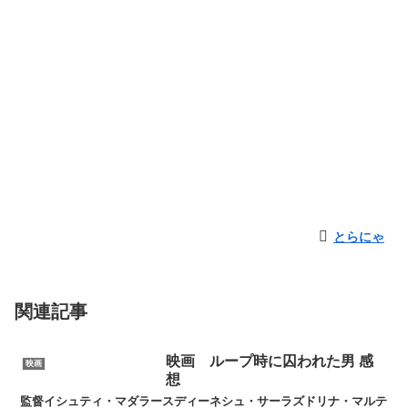
とらにゃ
関連記事
映画 ループ時に囚われた男 感
映画
想
監督イシュティ・マダラースディーネシュ・サーラズドリナ・マルテ