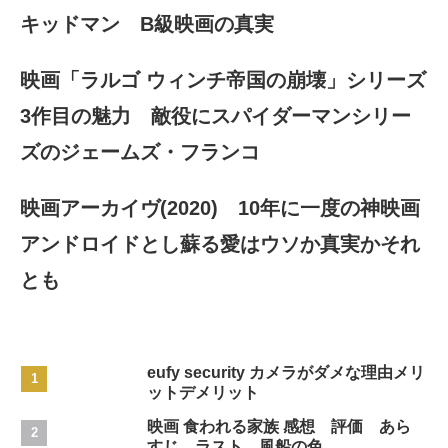
キッドマン B級映画の真実
映画「ラルゴ ウィンチ帝国の崩壊」シリーズ
3作目の魅力 敵役にスパイダーマンシリー
ズのジェームズ・フランコ
映画アーカイヴ(2020) 10年に一度の神映画
アンドロイドとし蘇る愛はウソか真実かそれ
とも
eufy security カメラがダメな理由メリ
ットデメリット
映画 食われる家族 感想 評価 あら
すじ ラスト 風船の色