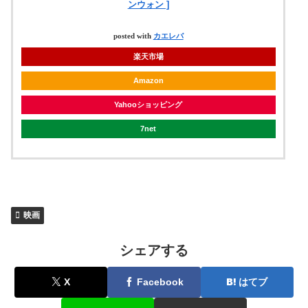
ンウォン ]
posted with
カエレバ
楽天市場
Amazon
Yahooショッピング
7net
映画
シェアする
X
Facebook
はてブ