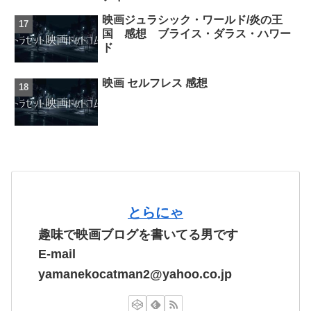
映画ジュラシック・ワールド/炎の王
国 感想 ブライス・ダラス・ハワー
ド
映画 セルフレス 感想
とらにゃ
趣味で映画ブログを書いてる男です
E-mail
yamanekocatman2@yahoo.co.jp