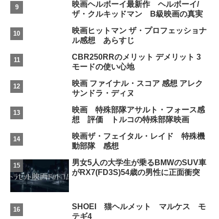
映画ヘルボーイ最新作 ヘルボーイ/
ザ・クルキッドマン B級映画の真実
映画ヒットマン ザ・プロフェッショナ
ル感想 あらすじ
CBR250RRのメリット デメリット 3
モードの使い心地
映画 ファイナル・スコア 感想 アレク
サンドラ・ディヌ
映画 特殊部隊アサルト・フォース感
想 評価 トルコの特殊部隊映画
映画ザ・フェイタル・レイド 特殊機
動部隊 感想
男女5人の大学生が乗るBMWのSUV車
がRX7(FD3S)54歳の男性に正面衝突
SHOEI 猫ヘルメット マルケス モ
テギ4