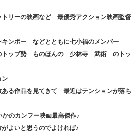
ットリーの映画など 最優秀アクション映画監督
ンキンポー などとともに七小福のメンバー
のトップ勢 ものほんの 少林寺 武術 のトッ
ョン
数ある作品を見てきて 最近はテンションが落ち
いかのカンフー映画最高傑作♪
方がよいと思うのでよければ♪