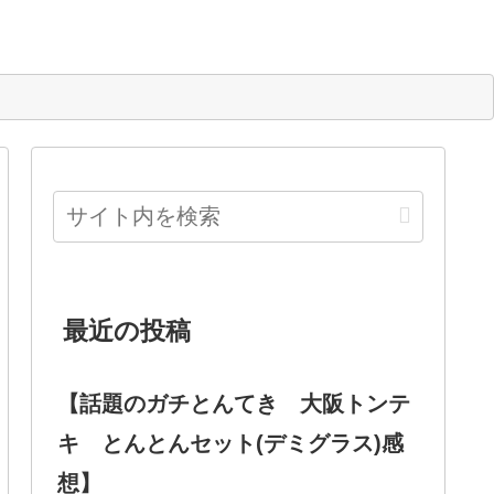
最近の投稿
【話題のガチとんてき 大阪トンテ
キ とんとんセット(デミグラス)感
想】