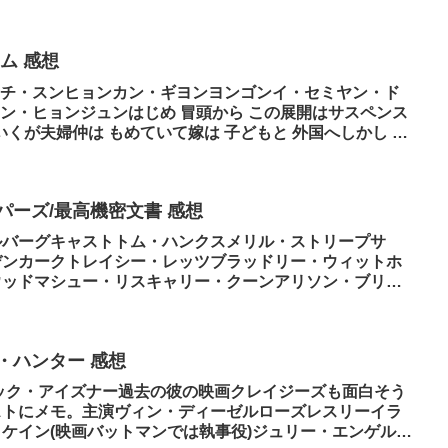
ム 感想
チ・スンヒョンカン・ギヨンヨンゴンイ・セミヤン・ド
ン・ヒョンジュンはじめ 冒頭から この展開はサスペンス
いくが夫婦仲は もめていて嫁は 子どもと 外国へしかし あ
パーズ/最高機密文書 感想
ルバーグキャストトム・ハンクスメリル・ストリープサ
デンカークトレイシー・レッツブラッドリー・ウィットホ
ウッドマシュー・リスキャリー・クーンアリソン・ブリ―
・ハンター 感想
レック・アイズナー過去の彼の映画クレイジーズも面白そう
ストにメモ。主演ヴィン・ディーゼルローズレスリーイラ
ケイン(映画バットマンでは執事役)ジュリー・エンゲルブ