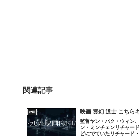
関連記事
映画 霊幻 道士 こちら
映画
監督ヤン・パク・ウィン
ン・ミンチェンリチャー
どにでていたリチャード