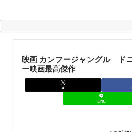
映画 カンフージャングル ド
ー映画最高傑作
X
LINE