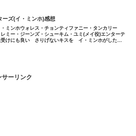
ーズ(イ・ミンホ)感想
イ・ミンホウォレス・チョンティファニー・タンカリー
レミー・ジーンズ・シューキム・ユミ(メイ役)エンターテ
性受けにも良い さりげないキスを イ・ミンホがしたり
ンサーリンク