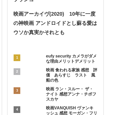
映画アーカイヴ(2020) 10年に一度
の神映画 アンドロイドとし蘇る愛は
ウソか真実かそれとも
eufy security カメラがダメ
な理由メリットデメリット
映画 食われる家族 感想 評
価 あらすじ ラスト 風
船の色
映画 ラン・スルー・ ザ・
ナイト 感想アンナ・チポフ
スカヤ
映画VANQUISH ヴァンキ
ッシュ 感想 モーガン・フリ