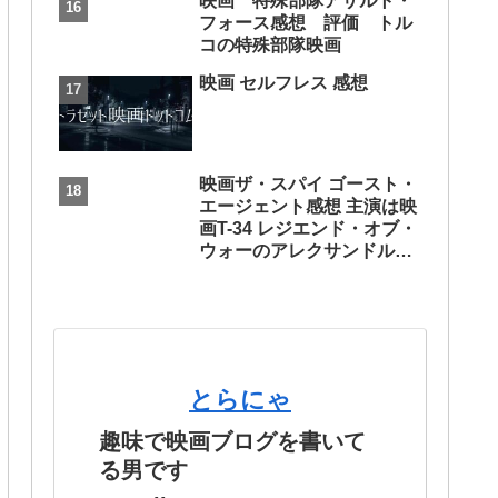
映画 特殊部隊アサルト・
フォース感想 評価 トル
コの特殊部隊映画
映画 セルフレス 感想
映画ザ・スパイ ゴースト・
エージェント感想 主演は映
画T-34 レジエンド・オブ・
ウォーのアレクサンドル・
ペトロフ
とらにゃ
趣味で映画ブログを書いて
る男です