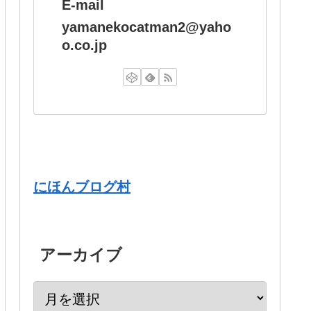
E-mail
yamanekocatman2@yaho
o.co.jp
にほんブログ村
アーカイブ