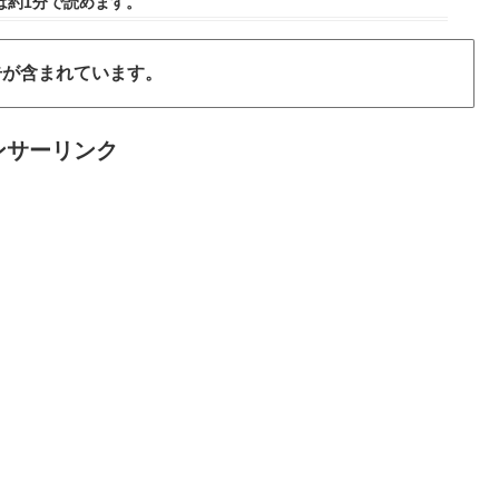
は
約1分
で読めます。
告が含まれています。
ンサーリンク