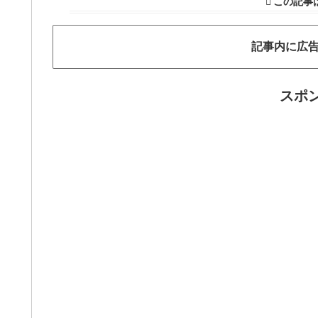
この記事
記事内に広
スポ