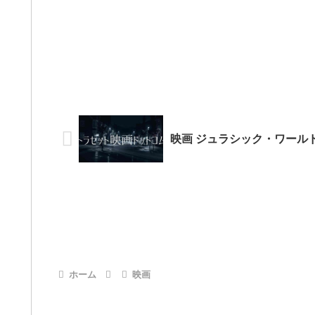
映画 ジュラシック・ワールド
ホーム
映画