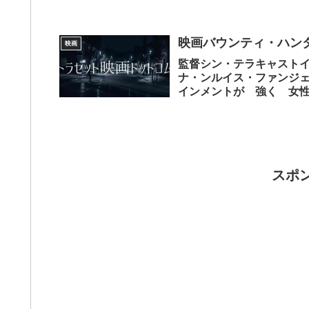
レヒト感想...
映画バウンティ・ハンタ
映画
監督シン・テラキャスト
ナ・ンルイス・ファンジェ
インメントが 強く 女
全体的に女性をタ...
スポ