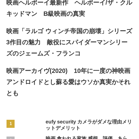
映画ヘルボーイ最新作 ヘルボーイ/ザ・クル
キッドマン B級映画の真実
映画「ラルゴ ウィンチ帝国の崩壊」シリーズ
3作目の魅力 敵役にスパイダーマンシリー
ズのジェームズ・フランコ
映画アーカイヴ(2020) 10年に一度の神映画
アンドロイドとし蘇る愛はウソか真実かそれ
とも
eufy security カメラがダメな理由メリ
ットデメリット
映画 食われる家族 感想 評価 あら