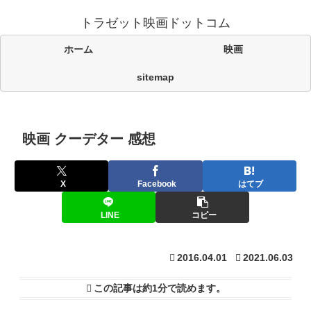
トラゼット映画ドットコム
ホーム
映画
sitemap
映画 クーデター 感想
X
Facebook
はてブ
LINE
コピー
2016.04.01
2021.06.03
この記事は
約1分
で読めます。