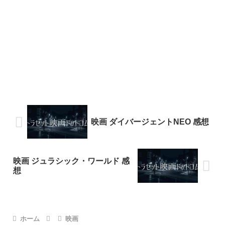
映画 ダイバージェントNEO 感想
映画 ジュラシック・ワールド 感
想
ホーム
映画