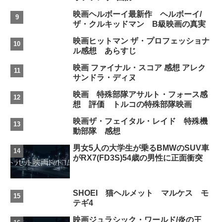
映画ヘルボーイ最新作 ヘルボーイ/
ザ・クルキッドマン B級映画の真実
映画ヒットマン ザ・プロフェッショナ
ル感想 あらすじ
映画 ファイナル・スコア 感想 アレク
サンドラ・ディヌ
映画 特殊部隊アサルト・フォース感
想 評価 トルコの特殊部隊映画
映画ザ・フェイタル・レイド 特殊機
動部隊 感想
男女5人の大学生が乗るBMWのSUV車
がRX7(FD3S)54歳の男性に正面衝突
SHOEI 猫ヘルメット マルケス モ
テギ4
映画ジュラシック・ワールド/炎の王