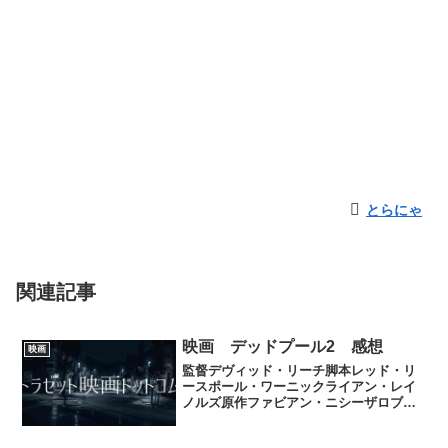
とらにゃ
関連記事
映画 デッドプール2 感想
映画
監督デヴィッド・リーチ脚本レッド・リ
ースポール・ワーニックライアン・レイ
ノルズ原作ファビアン・ニシーザロブ・
ライフェルド制作サイモン・キンバーグ
ライアン・レイノルズローレン・シュラ