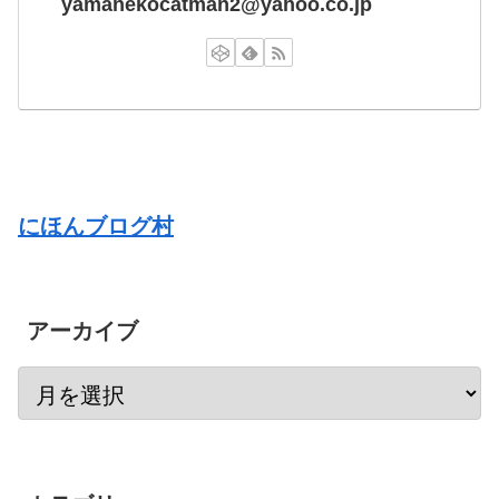
yamanekocatman2@yahoo.co.jp
にほんブログ村
アーカイブ