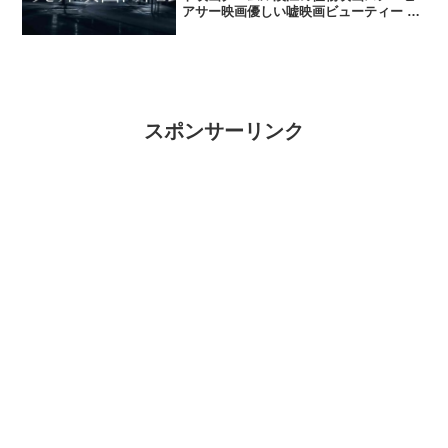
アサー映画優しい嘘映画ビューティー イ
ンサイドに過去に出演 4才でデビューの
注目の演技派女優映画オフィス檻の中の
群狼でも演技力を魅せる。おなじみ韓国
映画では絶対的存...
スポンサーリンク