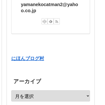
yamanekocatman2@yaho
o.co.jp
にほんブログ村
アーカイブ