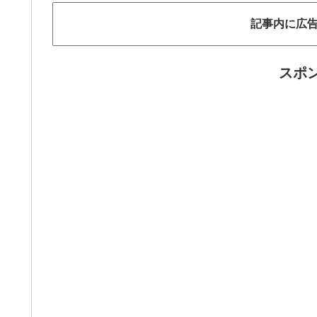
記事内に広
スポ