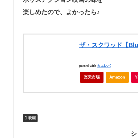
楽しめたので、よかったら♪
ザ・スクワッド【Blu-
posted with
カエレバ
楽天市場
Amazon
映画
シ