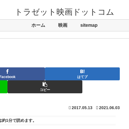
トラゼット映画ドットコム
ホーム
映画
sitemap
Facebook
はてブ
コピー
2017.05.13
2021.06.03
は
約1分
で読めます。