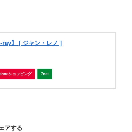
ray】 [ ジャン・レノ ]
Yahooショッピング
7net
ェアする