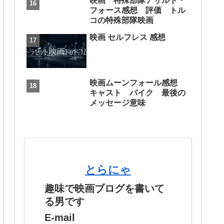
映画 特殊部隊アサルト・
フォース感想 評価 トル
コの特殊部隊映画
映画 セルフレス 感想
映画ムーンフォール感想
キャスト バイク 最後の
メッセージ意味
とらにゃ
趣味で映画ブログを書いて
る男です
E-mail