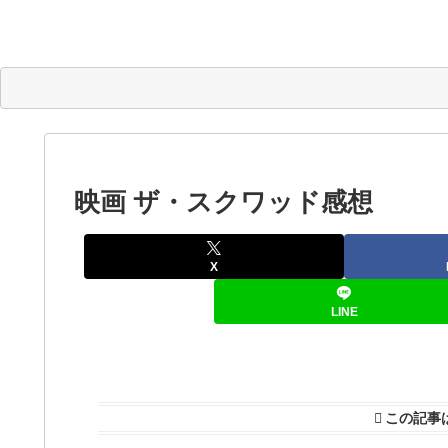
映画 ザ・スクワッド感想
X
LINE
この記事