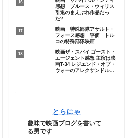
映画 サバイバル・シティ
感想 ブルース・ウィリス
引退のまえぶれ作品だっ
た?
映画 特殊部隊アサルト・
フォース感想 評価 トル
コの特殊部隊映画
映画ザ・スパイ ゴースト・
エージェント感想 主演は映
画T-34 レジエンド・オブ・
ウォーのアレクサンドル・
ペトロフ
とらにゃ
趣味で映画ブログを書いて
る男です