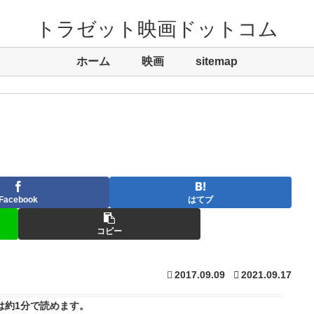
トラゼット映画ドットコム
ホーム
映画
sitemap
Facebook
はてブ
コピー
2017.09.09
2021.09.17
は
約1分
で読めます。