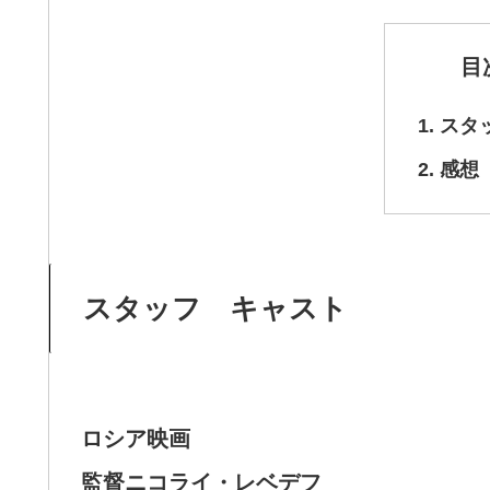
目
スタ
感想
スタッフ キャスト
ロシア映画
監督ニコライ・レベデフ