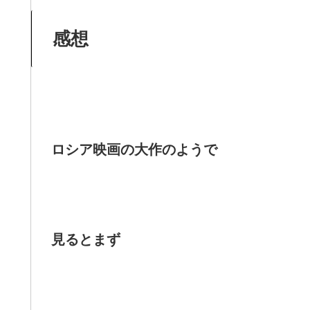
感想
ロシア映画の大作のようで
見るとまず