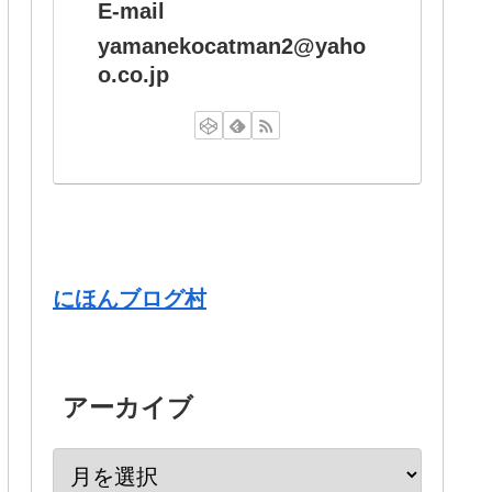
E-mail
yamanekocatman2@yaho
o.co.jp
にほんブログ村
アーカイブ