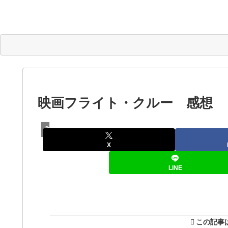
映画フライト・クルー 感想
映画
X
LINE
この記事