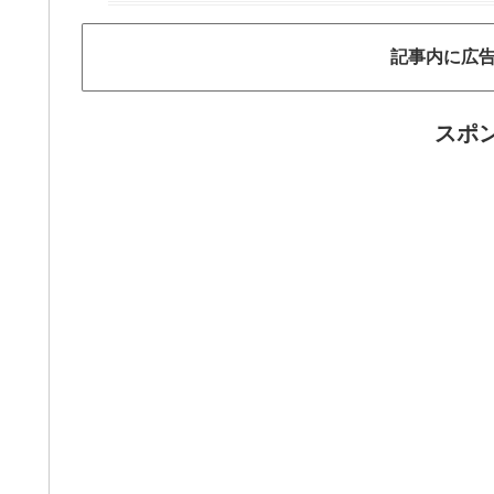
記事内に広
スポ