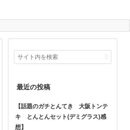
最近の投稿
【話題のガチとんてき 大阪トンテ
キ とんとんセット(デミグラス)感
想】