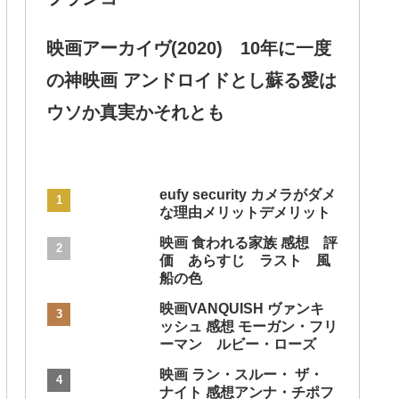
映画アーカイヴ(2020) 10年に一度
の神映画 アンドロイドとし蘇る愛は
ウソか真実かそれとも
eufy security カメラがダメ
な理由メリットデメリット
映画 食われる家族 感想 評
価 あらすじ ラスト 風
船の色
映画VANQUISH ヴァンキ
ッシュ 感想 モーガン・フリ
ーマン ルビー・ローズ
映画 ラン・スルー・ ザ・
ナイト 感想アンナ・チポフ