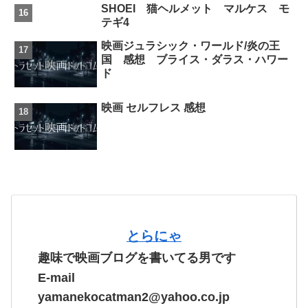
SHOEI 猫ヘルメット マルケス モ
テギ4
映画ジュラシック・ワールド/炎の王
国 感想 ブライス・ダラス・ハワー
ド
映画 セルフレス 感想
とらにゃ
趣味で映画ブログを書いてる男です
E-mail
yamanekocatman2@yahoo.co.jp