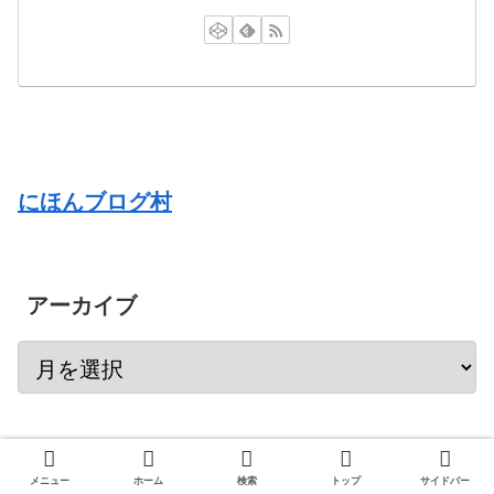
にほんブログ村
アーカイブ
カテゴリー
メニュー
ホーム
検索
トップ
サイドバー