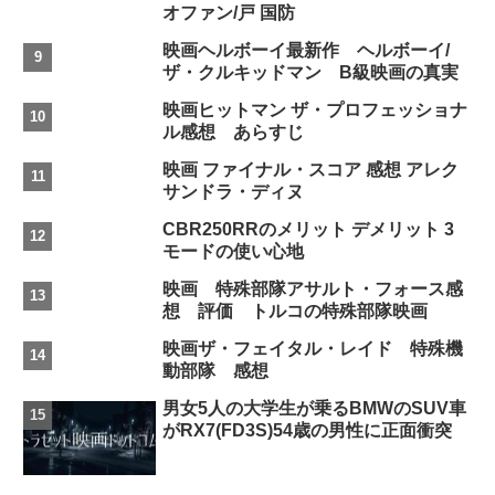
オファン/戸 国防
映画ヘルボーイ最新作 ヘルボーイ/
ザ・クルキッドマン B級映画の真実
映画ヒットマン ザ・プロフェッショナ
ル感想 あらすじ
映画 ファイナル・スコア 感想 アレク
サンドラ・ディヌ
CBR250RRのメリット デメリット 3
モードの使い心地
映画 特殊部隊アサルト・フォース感
想 評価 トルコの特殊部隊映画
映画ザ・フェイタル・レイド 特殊機
動部隊 感想
男女5人の大学生が乗るBMWのSUV車
がRX7(FD3S)54歳の男性に正面衝突