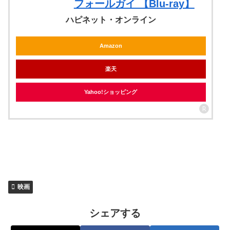
フォールガイ 【Blu-ray】
ハピネット・オンライン
Amazon
楽天
Yahoo!ショッピング
映画
シェアする