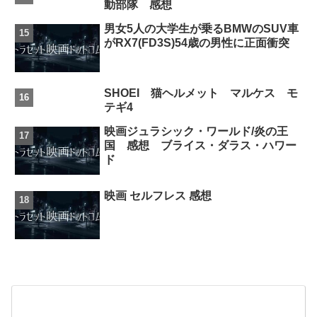
動部隊 感想
男女5人の大学生が乗るBMWのSUV車
がRX7(FD3S)54歳の男性に正面衝突
SHOEI 猫ヘルメット マルケス モ
テギ4
映画ジュラシック・ワールド/炎の王
国 感想 ブライス・ダラス・ハワー
ド
映画 セルフレス 感想