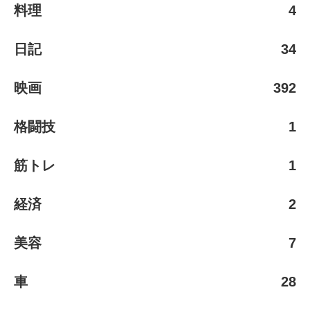
料理
4
日記
34
映画
392
格闘技
1
筋トレ
1
経済
2
美容
7
車
28