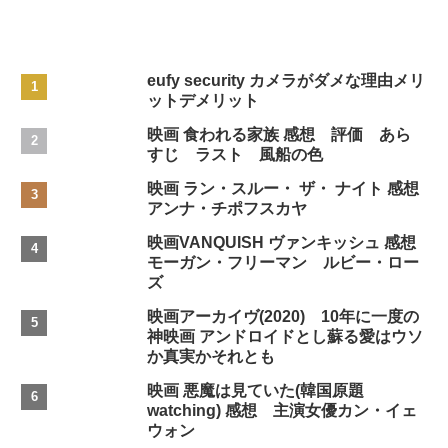
eufy security カメラがダメな理由メリ
ットデメリット
映画 食われる家族 感想 評価 あら
すじ ラスト 風船の色
映画 ラン・スルー・ ザ・ ナイト 感想
アンナ・チポフスカヤ
映画VANQUISH ヴァンキッシュ 感想
モーガン・フリーマン ルビー・ロー
ズ
映画アーカイヴ(2020) 10年に一度の
神映画 アンドロイドとし蘇る愛はウソ
か真実かそれとも
映画 悪魔は見ていた(韓国原題
watching) 感想 主演女優カン・イェ
ウォン