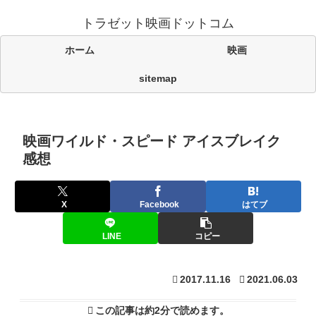
トラゼット映画ドットコム
ホーム
映画
sitemap
映画ワイルド・スピード アイスブレイク
感想
X
Facebook
はてブ
LINE
コピー
2017.11.16
2021.06.03
この記事は
約2分
で読めます。