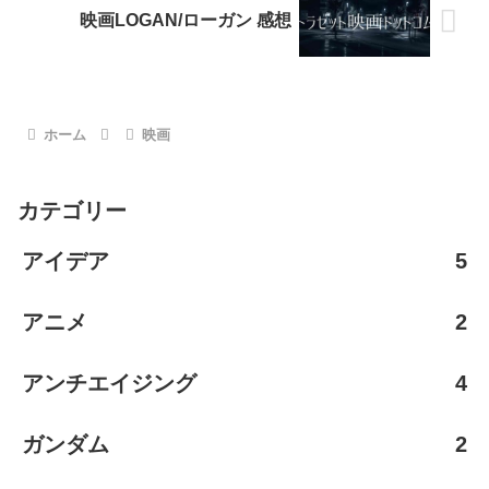
映画LOGAN/ローガン 感想
ホーム
映画
カテゴリー
アイデア
5
アニメ
2
アンチエイジング
4
ガンダム
2