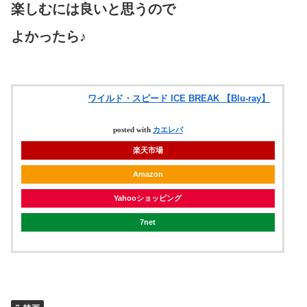
楽しむには良いと思うので
よかったら♪
ワイルド・スピード ICE BREAK 【Blu-ray】
posted with
カエレバ
楽天市場
Amazon
Yahooショッピング
7net