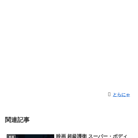
とらにゃ
関連記事
映画 超級護衛 スーパー・ボディ
映画