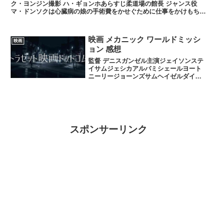
ク・ヨンジン撮影 ハ・ギョンホあらすじ柔道場の館長 ジャンス役
マ・ドンソクは心臓病の娘の手術費をかせぐために仕事をかけもちし
ていたそんな時若い警察官テジン役 キム・ヨングァン...
映画 メカニック ワールドミッシ
映画
ョン 感想
監督 デニスガンゼル主演ジェイソンステ
イサムジェシカアルバミシェールヨート
ニーリージョーンズサムヘイゼルダイン
今回のジェイソンステイサムはいつもの
おまけ的製作映画ではなく本領発揮のジ
ェイソンステイサム！♪最近、パロディに
出たりあんまりアクシ...
スポンサーリンク