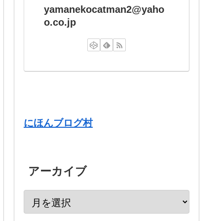
yamanekocatman2@yaho
o.co.jp
にほんブログ村
アーカイブ