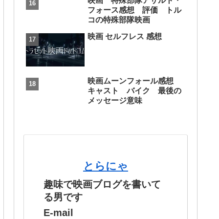
映画 特殊部隊アサルト・
フォース感想 評価 トル
コの特殊部隊映画
映画 セルフレス 感想
映画ムーンフォール感想
キャスト バイク 最後の
メッセージ意味
とらにゃ
趣味で映画ブログを書いて
る男です
E-mail