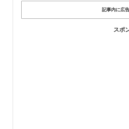
記事内に広
スポ