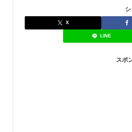
シ
X
LINE
スポ