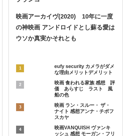
映画アーカイヴ(2020) 10年に一度
の神映画 アンドロイドとし蘇る愛は
ウソか真実かそれとも
eufy security カメラがダメ
な理由メリットデメリット
映画 食われる家族 感想 評
価 あらすじ ラスト 風
船の色
映画 ラン・スルー・ ザ・
ナイト 感想アンナ・チポフ
スカヤ
映画VANQUISH ヴァンキ
ッシュ 感想 モーガン・フリ