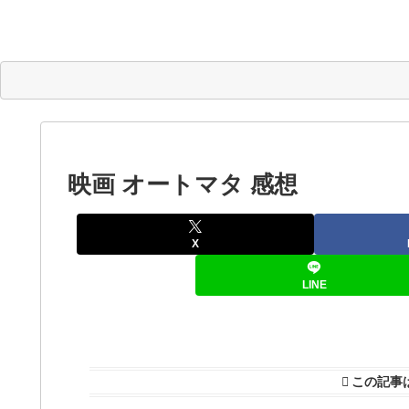
映画 オートマタ 感想
X
LINE
この記事