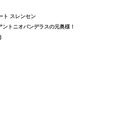
ート スレンセン
たアントニオバンデラスの元奥様！
)