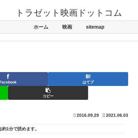
トラゼット映画ドットコム
ホーム
映画
sitemap
Facebook
はてブ
コピー
2016.09.29
2021.06.03
は
約1分
で読めます。