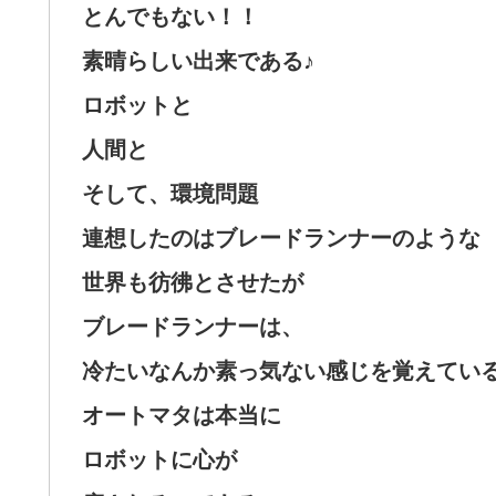
とんでもない！！
素晴らしい出来である♪
ロボットと
人間と
そして、環境問題
連想したのはブレードランナーのような
世界も彷彿とさせたが
ブレードランナーは、
冷たいなんか素っ気ない感じを覚えてい
オートマタは本当に
ロボットに心が