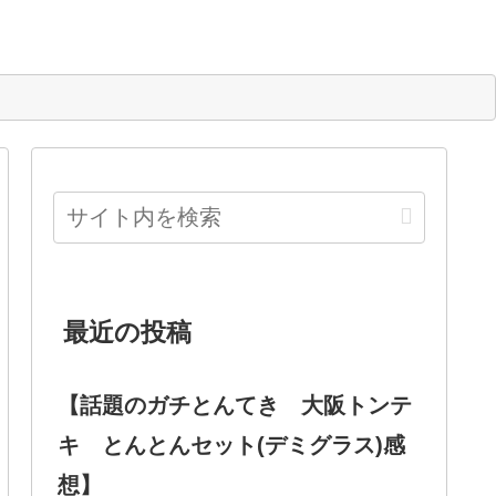
最近の投稿
【話題のガチとんてき 大阪トンテ
キ とんとんセット(デミグラス)感
想】