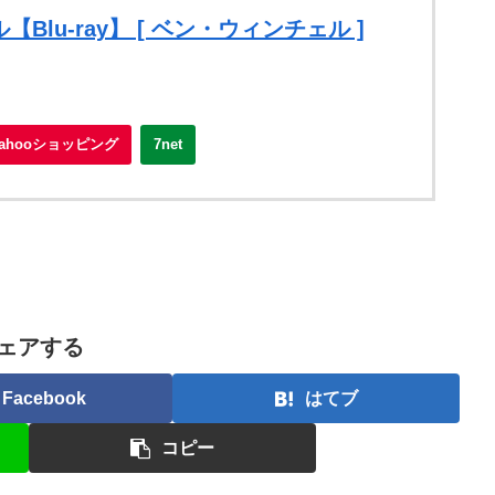
lu-ray】 [ ベン・ウィンチェル ]
Yahooショッピング
7net
ェアする
Facebook
はてブ
コピー