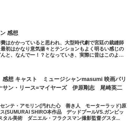
ン 感想
作費はかかっていると思われ、大型時代劇で宮廷の裁縫師
、最初はかなり意気揚々とテンションもよく明るい感じの
どんと、なんでー！？となっていき、実際に昔はこのよう
感想 キャスト ミュージシャンmasumi 映画パリ
ナサン・リース=マイヤーズ 伊原剛志 尾崎英二
センテ・アモリン(汚れた心 善き人 モーターラッド)原
SUMURAI SHIRO本作品 デッドプールVS.ガンビッ
スタル美術 ダニエル・フラクスマン撮影監督グスタ...