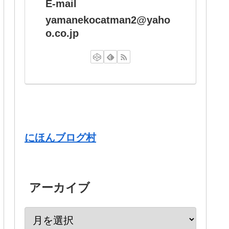
E-mail
yamanekocatman2@yaho
o.co.jp
にほんブログ村
アーカイブ