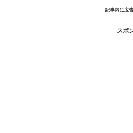
記事内に広
スポ