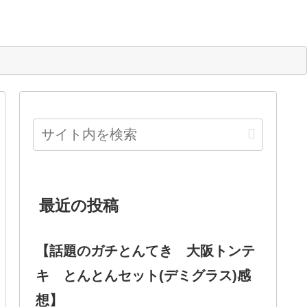
最近の投稿
【話題のガチとんてき 大阪トンテ
キ とんとんセット(デミグラス)感
想】