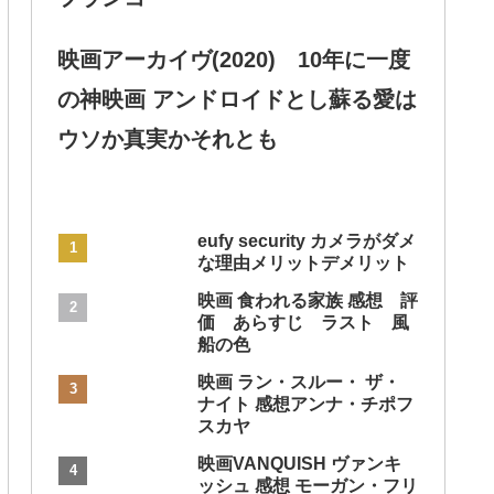
映画アーカイヴ(2020) 10年に一度
の神映画 アンドロイドとし蘇る愛は
ウソか真実かそれとも
eufy security カメラがダメ
な理由メリットデメリット
映画 食われる家族 感想 評
価 あらすじ ラスト 風
船の色
映画 ラン・スルー・ ザ・
ナイト 感想アンナ・チポフ
スカヤ
映画VANQUISH ヴァンキ
ッシュ 感想 モーガン・フリ