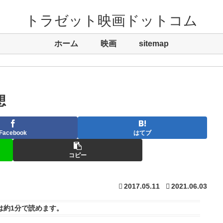
トラゼット映画ドットコム
ホーム
映画
sitemap
想
Facebook
はてブ
コピー
2017.05.11
2021.06.03
は
約1分
で読めます。