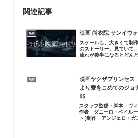
関連記事
映画 尚衣院 サンイウォ
映画
スケールも、大きくて制
のストーリー、見ていて
流れが後半になるとどん
なことがあったのか...
映画ヤクザプリンセス 
映画
より愛をこめてのジョ
郎
スタッフ監督・脚本 ヴィ
作者 ダニーロ・ベイルース(
ト )制作 アンジェロ・ガ