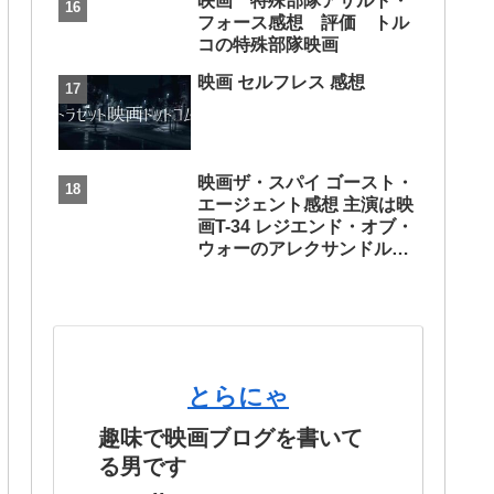
映画 特殊部隊アサルト・
フォース感想 評価 トル
コの特殊部隊映画
映画 セルフレス 感想
映画ザ・スパイ ゴースト・
エージェント感想 主演は映
画T-34 レジエンド・オブ・
ウォーのアレクサンドル・
ペトロフ
とらにゃ
趣味で映画ブログを書いて
る男です