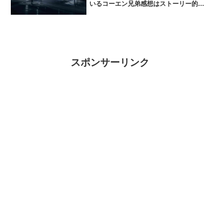
いるコーエン兄弟感想はストーリー的に
はアメリカの歴史伝記映画でこのてのヒ
ューマンドラマは最初から最後までモヤ
モヤした感じのある映画が多いが歴史伝
記をそのまんま映画にした...
スポンサーリンク