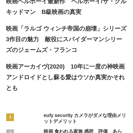
映画ヘルボーイ最新作 ヘルボーイ/ザ・クル
キッドマン B級映画の真実
映画「ラルゴ ウィンチ帝国の崩壊」シリーズ
3作目の魅力 敵役にスパイダーマンシリー
ズのジェームズ・フランコ
映画アーカイヴ(2020) 10年に一度の神映画
アンドロイドとし蘇る愛はウソか真実かそれ
とも
eufy security カメラがダメな理由メリ
ットデメリット
映画 食われる家族 感想 評価 あら