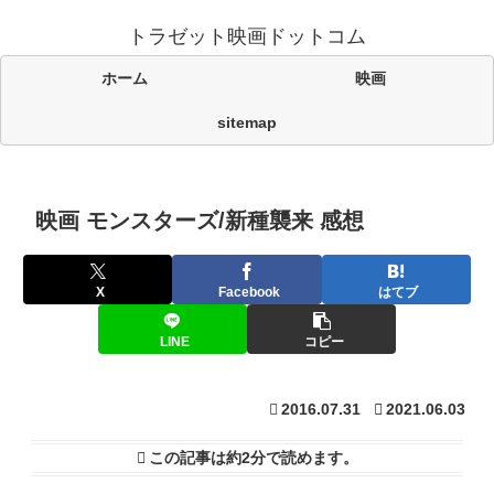
トラゼット映画ドットコム
ホーム
映画
sitemap
映画 モンスターズ/新種襲来 感想
X
Facebook
はてブ
LINE
コピー
2016.07.31
2021.06.03
この記事は
約2分
で読めます。