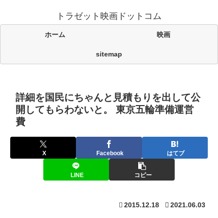
トラゼット映画ドットコム
ホーム
映画
sitemap
詳細を国民にちゃんと見積もりを出して公
開してもらわないと。 東京五輪準備運営
費
X
Facebook
はてブ
LINE
コピー
2015.12.18
2021.06.03