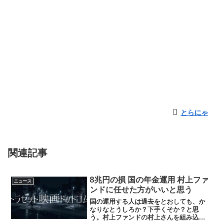
とらにゃ
関連記事
8兆円の損 国の年金運用 村上ファ
ニュース
ンドに任せた方がいいと思う
国の運用する人は過去をとおしても、か
なりなとうしろか？下手くそか？と思
う。村上ファンドの村上さんを組み込ん