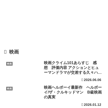
映画
映画クライム101あらすじ 感
映画
想 評価内容 アクションとヒュ
ーマンドラマが交差する久々ハ
ル・ベリー出演
2026.06.06
映画ヘルボーイ最新作 ヘルボー
映画
イ/ザ・クルキッドマン B級映画
の真実
2026.01.12