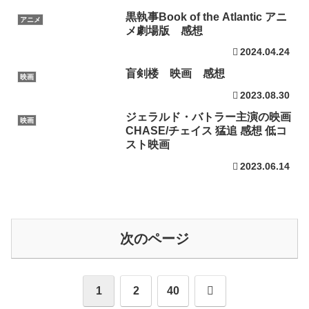
黒執事Book of the Atlantic アニ
アニメ
メ劇場版 感想
2024.04.24
盲剣楼 映画 感想
映画
2023.08.30
ジェラルド・バトラー主演の映画
映画
CHASE/チェイス 猛追 感想 低コ
スト映画
2023.06.14
次のページ
次
1
2
40