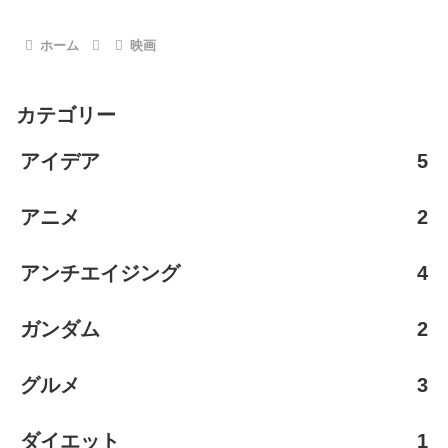
へ
ホーム
映画
カテゴリー
アイデア
5
アニメ
2
アンチエイジング
4
ガンダム
2
グルメ
3
ダイエット
1