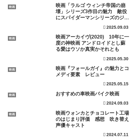
映画「ラルゴ ウィンチ帝国の崩
映画
壊」シリーズ3作目の魅力 敵役
にスパイダーマンシリーズのジェ
ームズ・フランコ
2025.09.03
映画アーカイヴ(2020) 10年に一
映画
度の神映画 アンドロイドとし蘇
る愛はウソか真実かそれとも
2025.05.30
映画『フォールガイ』の魅力とコ
映画
メディ要素 レビュー
2025.05.15
おすすめの車映画バイク映画
映画
2024.09.03
映画ウォンカとチョコレート工場
映画
のはじまり評価 感想 吹き替え
声優キャスト
2024.07.11