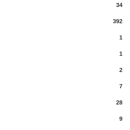
34
392
1
1
2
7
28
9