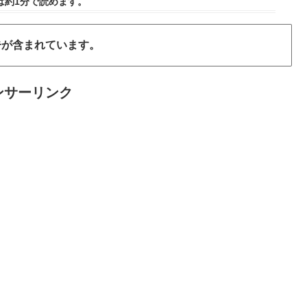
は
約1分
で読めます。
告が含まれています。
ンサーリンク