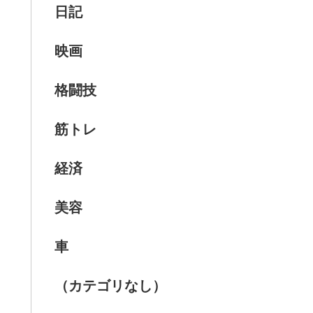
日記
映画
格闘技
筋トレ
経済
美容
車
（カテゴリなし）