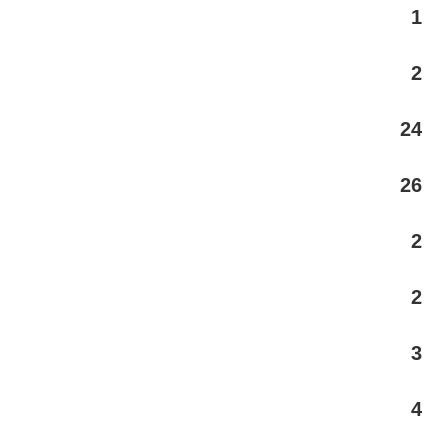
1
2
24
26
2
2
3
4