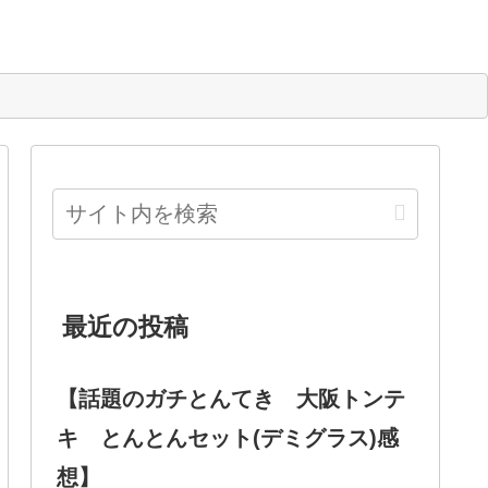
最近の投稿
【話題のガチとんてき 大阪トンテ
キ とんとんセット(デミグラス)感
想】