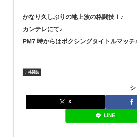
かなり久しぶりの地上波の格闘技！♪
カンテレにて♪
PM7 時からはボクシングタイトルマッチ
格闘技
シ
X
LINE