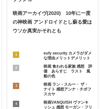
映画アーカイヴ(2020) 10年に一度
の神映画 アンドロイドとし蘇る愛は
ウソか真実かそれとも
eufy security カメラがダメ
な理由メリットデメリット
映画 食われる家族 感想 評
価 あらすじ ラスト 風
船の色
映画 ラン・スルー・ ザ・
ナイト 感想アンナ・チポフ
スカヤ
映画VANQUISH ヴァンキ
ッシュ 感想 モーガン・フリ