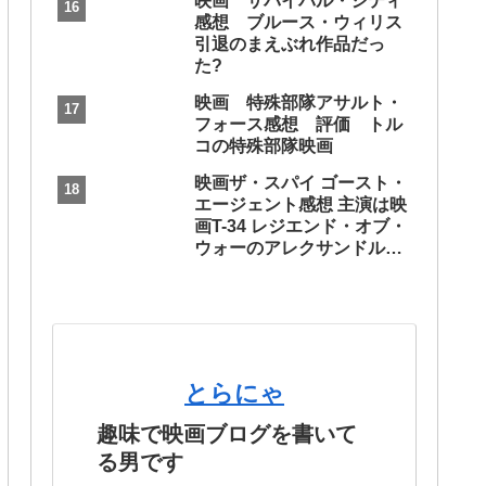
映画 サバイバル・シティ
感想 ブルース・ウィリス
引退のまえぶれ作品だっ
た?
映画 特殊部隊アサルト・
フォース感想 評価 トル
コの特殊部隊映画
映画ザ・スパイ ゴースト・
エージェント感想 主演は映
画T-34 レジエンド・オブ・
ウォーのアレクサンドル・
ペトロフ
とらにゃ
趣味で映画ブログを書いて
る男です