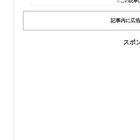
この記事
記事内に広
スポ