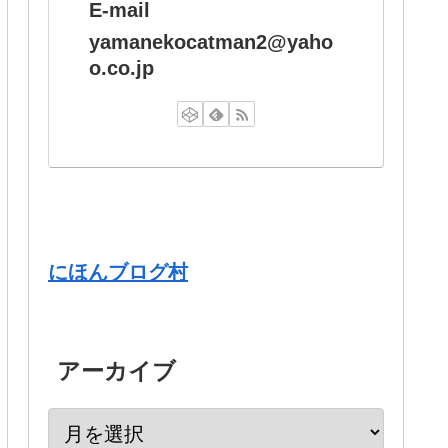
E-mail
yamanekocatman2@yaho
o.co.jp
にほんブログ村
アーカイブ