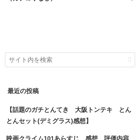
最近の投稿
【話題のガチとんてき 大阪トンテキ とん
とんセット(デミグラス)感想】
映画クライム101あらすじ 感想 評価内容