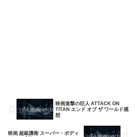
映画進撃の巨人 ATTACK ON
TITAN エンド オブ ザ ワールド感
想
映画 超級護衛 スーパー・ボディ