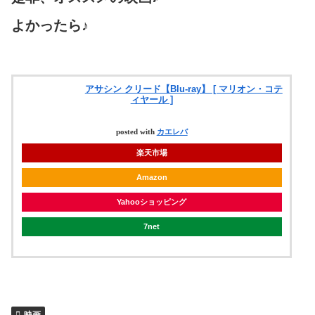
よかったら♪
アサシン クリード【Blu-ray】 [ マリオン・コテ
ィヤール ]
posted with
カエレバ
楽天市場
Amazon
Yahooショッピング
7net
映画