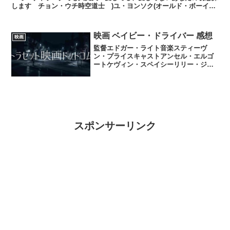
します チョン・ウチ時空道士 )ユ・ヨンソク(オールド・ボーイ
尚衣院‐サインウォン‐ 提報者ES細胞捏造事件ファイ...
映画 ベイビー・ドライバー 感想
映画
監督エドガー・ライト音楽スティーヴ
ン・プライスキャストアンセル・エルゴ
ートケヴィン・スペイシーリリー・ジェ
ームズエイザ・ゴンザレスジョン・ハム
ジェイミー・フォックスジョン・バーン
サルCJ・ジョーンズスカイ・フェレイラ
ランス・パルマー映画ベイ...
スポンサーリンク