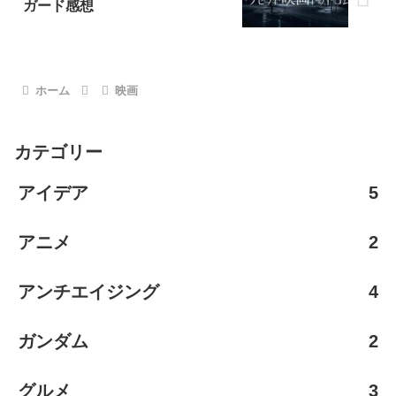
ガード感想
ホーム
映画
カテゴリー
アイデア
5
アニメ
2
アンチエイジング
4
ガンダム
2
グルメ
3