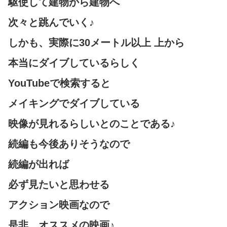
駆使して建物から建物へ
次々と跳んでいく♪
しかも、実際に30メートル以上 上から
本当にダイブしているらしく
YouTubeで検索すると
メイキングでダイブしている
映像が見れるらしいとのことである♪
続編も今後ありそうなので
続編が出れば
必ず見たいと思わせる
アクション映画なので
是非、オススメの映画♪