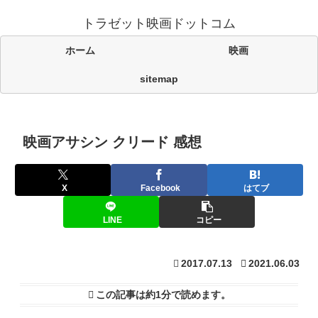
トラゼット映画ドットコム
ホーム
映画
sitemap
映画アサシン クリード 感想
X
Facebook
はてブ
LINE
コピー
2017.07.13
2021.06.03
この記事は
約1分
で読めます。