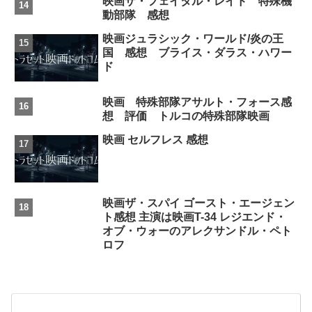
映画ザ・フェイタル・レイド 特殊機
動部隊 感想
映画ジュラシック・ワールド/炎の王
国 感想 ブライス・ダラス・ハワー
ド
映画 特殊部隊アサルト・フォース感
想 評価 トルコの特殊部隊映画
映画 セルフレス 感想
映画ザ・スパイ ゴースト・エージェン
ト感想 主演は映画T-34 レジエンド・
オブ・ウォーのアレクサンドル・ペト
ロフ