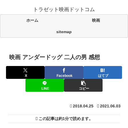
トラゼット映画ドットコム
ホーム
映画
sitemap
映画 アンダードッグ 二人の男 感想
X
Facebook
はてブ
LINE
コピー
2018.04.25
2021.06.03
この記事は
約1分
で読めます。