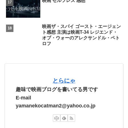
映画 セルフレス 感想
映画ザ・スパイ ゴースト・エージェン
ト感想 主演は映画T-34 レジエンド・
オブ・ウォーのアレクサンドル・ペト
ロフ
とらにゃ
趣味で映画ブログを書いてる男です
E-mail
yamanekocatman2@yahoo.co.jp