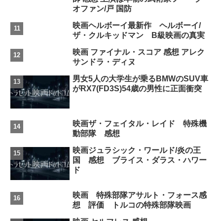
オファン/戸 国防
映画ヘルボーイ最新作 ヘルボーイ/
ザ・クルキッドマン B級映画の真実
映画 ファイナル・スコア 感想 アレク
サンドラ・ディヌ
男女5人の大学生が乗るBMWのSUV車
がRX7(FD3S)54歳の男性に正面衝突
映画ザ・フェイタル・レイド 特殊機
動部隊 感想
映画ジュラシック・ワールド/炎の王
国 感想 ブライス・ダラス・ハワー
ド
映画 特殊部隊アサルト・フォース感
想 評価 トルコの特殊部隊映画