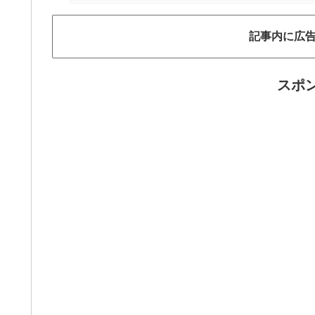
記事内に広
スポ