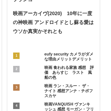
映画アーカイヴ(2020) 10年に一度
の神映画 アンドロイドとし蘇る愛は
ウソか真実かそれとも
eufy security カメラがダメ
な理由メリットデメリット
映画 食われる家族 感想 評
価 あらすじ ラスト 風
船の色
映画 ラン・スルー・ ザ・
ナイト 感想アンナ・チポフ
スカヤ
映画VANQUISH ヴァンキ
ッシュ 感想 モーガン・フリ