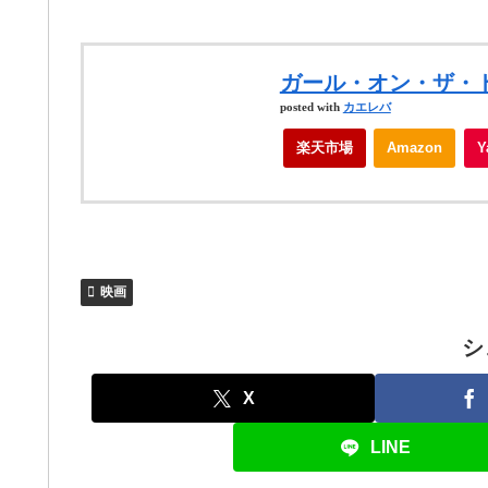
ガール・オン・ザ・トレ
posted with
カエレバ
楽天市場
Amazon
映画
シ
X
LINE