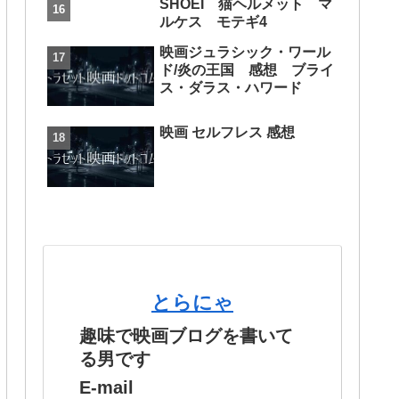
SHOEI 猫ヘルメット マ
ルケス モテギ4
映画ジュラシック・ワール
ド/炎の王国 感想 ブライ
ス・ダラス・ハワード
映画 セルフレス 感想
とらにゃ
趣味で映画ブログを書いて
る男です
E-mail