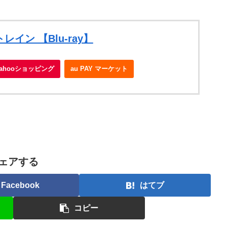
イン 【Blu-ray】
Yahooショッピング
au PAY マーケット
ェアする
Facebook
はてブ
コピー