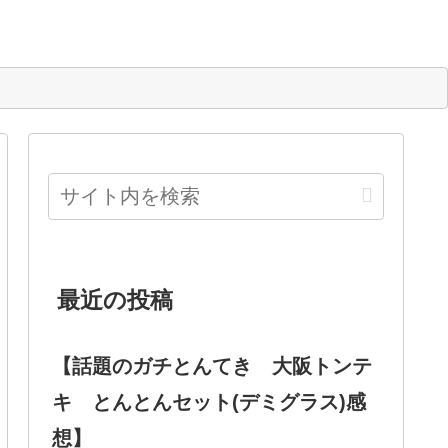
最近の投稿
【話題のガチとんてき 大阪トンテ
キ とんとんセット(デミグラス)感
想】