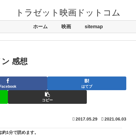
トラゼット映画ドットコム
ホーム
映画
sitemap
ン 感想
Facebook
はてブ
コピー
2017.05.29
2021.06.03
は
約1分
で読めます。