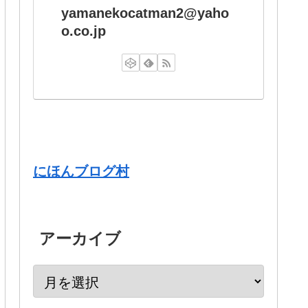
yamanekocatman2@yaho
o.co.jp
にほんブログ村
アーカイブ