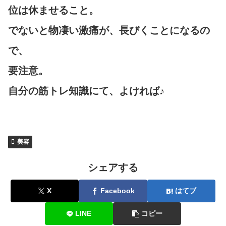
位は休ませること。
でないと物凄い激痛が、長びくことになるの
で、
要注意。
自分の筋トレ知識にて、よければ♪
美容
シェアする
X
Facebook
はてブ
LINE
コピー