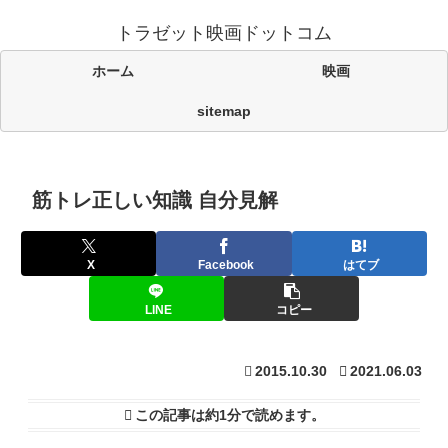
トラゼット映画ドットコム
ホーム
映画
sitemap
筋トレ正しい知識 自分見解
X
Facebook
はてブ
LINE
コピー
2015.10.30
2021.06.03
この記事は
約1分
で読めます。