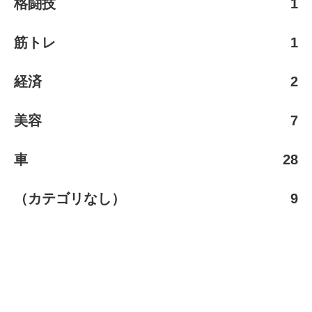
格闘技
1
筋トレ
1
経済
2
美容
7
車
28
（カテゴリなし）
9