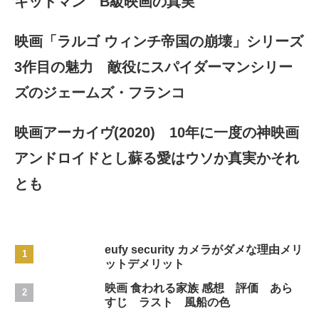
キッドマン B級映画の真実
映画「ラルゴ ウィンチ帝国の崩壊」シリーズ
3作目の魅力 敵役にスパイダーマンシリー
ズのジェームズ・フランコ
映画アーカイヴ(2020) 10年に一度の神映画
アンドロイドとし蘇る愛はウソか真実かそれ
とも
eufy security カメラがダメな理由メリ
ットデメリット
映画 食われる家族 感想 評価 あら
すじ ラスト 風船の色