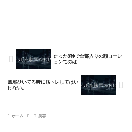
たった8秒で全部入りの顔ローシ
ョンてのは
風邪ひいてる時に筋トレしてはい
けない。
ホーム
美容