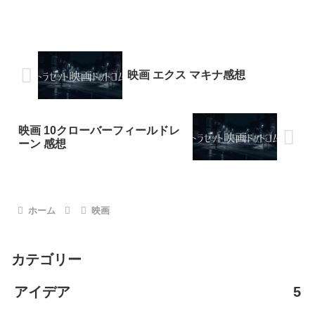
映画 エクス マキナ感想
映画 10クローバーフィールドレ
ーン 感想
ホーム
映画
カテゴリー
アイデア
5