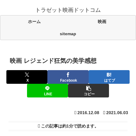
トラゼット映画ドットコム
ホーム
映画
sitemap
映画 レジェンド狂気の美学感想
X
Facebook
はてブ
LINE
コピー
2016.12.08
2021.06.03
この記事は
約1分
で読めます。