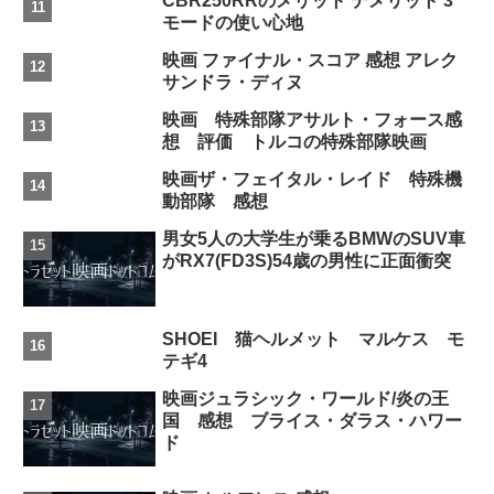
CBR250RRのメリット デメリット 3
モードの使い心地
映画 ファイナル・スコア 感想 アレク
サンドラ・ディヌ
映画 特殊部隊アサルト・フォース感
想 評価 トルコの特殊部隊映画
映画ザ・フェイタル・レイド 特殊機
動部隊 感想
男女5人の大学生が乗るBMWのSUV車
がRX7(FD3S)54歳の男性に正面衝突
SHOEI 猫ヘルメット マルケス モ
テギ4
映画ジュラシック・ワールド/炎の王
国 感想 ブライス・ダラス・ハワー
ド