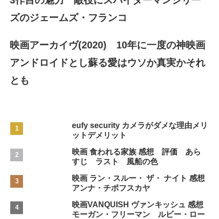
3作目の魅力 敵役にスパイダーマンシリー
ズのジェームズ・フランコ
映画アーカイヴ(2020) 10年に一度の神映画
アンドロイドとし蘇る愛はウソか真実かそれ
とも
eufy security カメラがダメな理由メリ
ットデメリット
映画 食われる家族 感想 評価 あら
すじ ラスト 風船の色
映画 ラン・スルー・ ザ・ ナイト 感想
アンナ・チポフスカヤ
映画VANQUISH ヴァンキッシュ 感想
モーガン・フリーマン ルビー・ロー