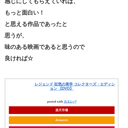
感じにしてもらえていれば、
もっと面白い！
と思える作品であったと
思うが、
味のある映画であると思うので
良ければ☆
レジェンド 狂気の美学 コレクターズ・エディシ
ョン 【DVD】
posted with
カエレバ
楽天市場
Amazon