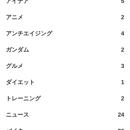
アイデア
5
アニメ
2
アンチエイジング
4
ガンダム
2
グルメ
3
ダイエット
1
トレーニング
2
ニュース
24