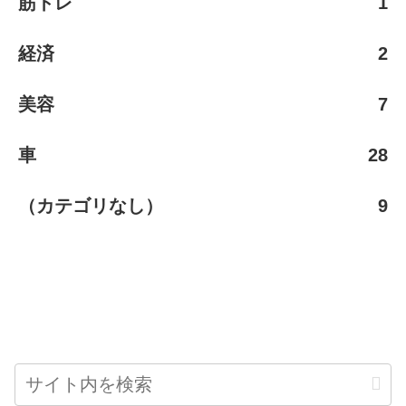
筋トレ
1
経済
2
美容
7
車
28
（カテゴリなし）
9