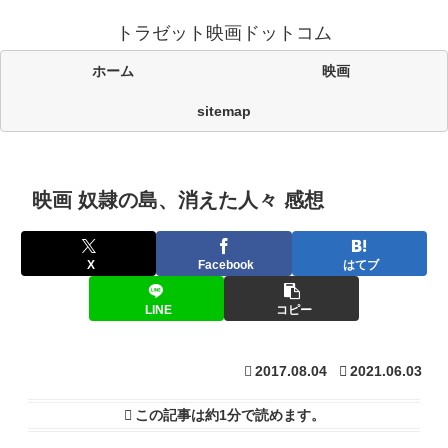
トラゼット映画ドットコム
ホーム
映画
sitemap
映画 奴隷の島、消えた人々 感想
X
Facebook
はてブ
LINE
コピー
2017.08.04
2021.06.03
この記事は
約1分
で読めます。