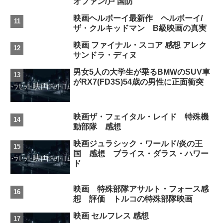
オファン/戸 国防
映画ヘルボーイ最新作 ヘルボーイ/
ザ・クルキッドマン B級映画の真実
映画 ファイナル・スコア 感想 アレク
サンドラ・ディヌ
男女5人の大学生が乗るBMWのSUV車
がRX7(FD3S)54歳の男性に正面衝突
映画ザ・フェイタル・レイド 特殊機
動部隊 感想
映画ジュラシック・ワールド/炎の王
国 感想 ブライス・ダラス・ハワー
ド
映画 特殊部隊アサルト・フォース感
想 評価 トルコの特殊部隊映画
映画 セルフレス 感想