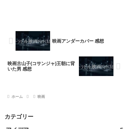
映画アンダーカバー 感想
映画古山子(コサンジャ)王朝に背
いた男 感想
ホーム
映画
カテゴリー