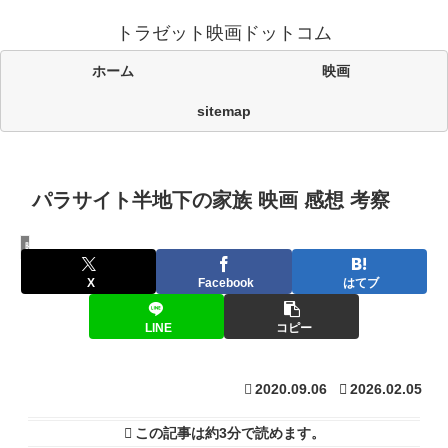
トラゼット映画ドットコム
ホーム
映画
sitemap
パラサイト半地下の家族 映画 感想 考察
映画
X
Facebook
はてブ
LINE
コピー
2020.09.06
2026.02.05
この記事は
約3分
で読めます。