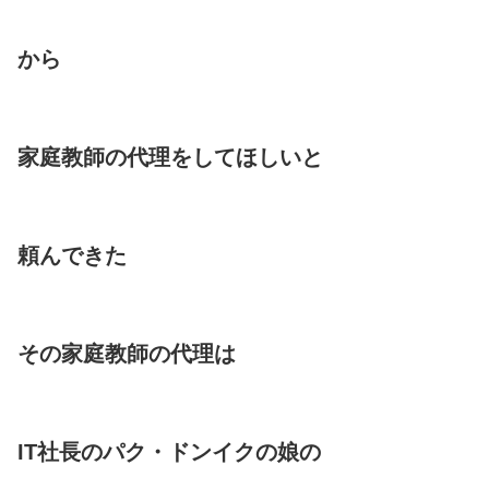
から
家庭教師の代理をしてほしいと
頼んできた
その家庭教師の代理は
IT社長のパク・ドンイクの娘の