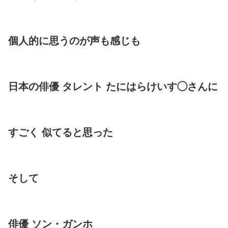
個人的に思うのが声も感じも
日本の俳優 タレント たにはらけいす◯さんに
すごく 似てると思った
そして
俳優 ソン・ガンホ