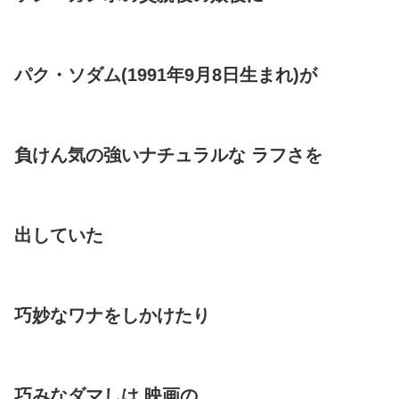
パク・ソダム(1991年9月8日生まれ)が
負けん気の強いナチュラルな ラフさを
出していた
巧妙なワナをしかけたり
巧みなダマしは 映画の