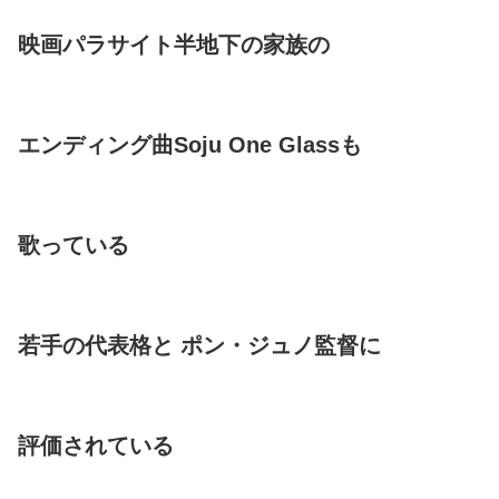
映画パラサイト半地下の家族の
エンディング曲Soju One Glassも
歌っている
若手の代表格と ポン・ジュノ監督に
評価されている