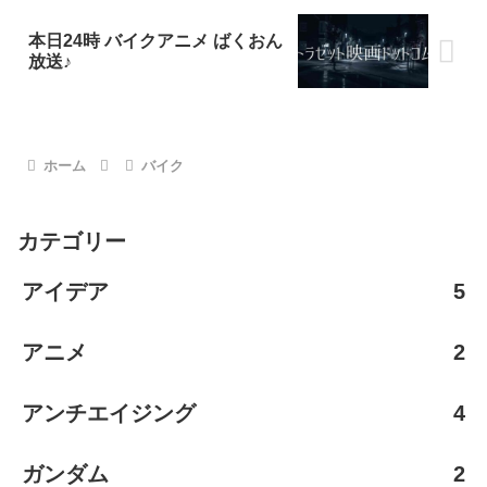
本日24時 バイクアニメ ばくおん
放送♪
ホーム
バイク
カテゴリー
アイデア
5
アニメ
2
アンチエイジング
4
ガンダム
2