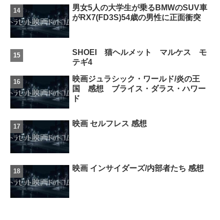
男女5人の大学生が乗るBMWのSUV車
がRX7(FD3S)54歳の男性に正面衝突
SHOEI 猫ヘルメット マルケス モ
テギ4
映画ジュラシック・ワールド/炎の王
国 感想 ブライス・ダラス・ハワー
ド
映画 セルフレス 感想
映画 インサイダーズ/内部者たち 感想