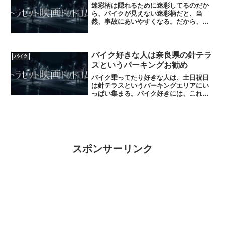
迷彩柄は隠れるために迷彩してるのだか
ら、バイクが見えない迷彩柄だと、当
然、事故にあいやすくなる。だから、乗
るなら目立つ色のバイクを乗ることを自
分は推奨する。
バイク好きな人は奈良県の針テラ
バイク
スというパーキングお勧め
バイク乗ってたり好きな人は、土日祝日
は針テラスというパーキングエリアにい
っぱい集まる。バイク好きには、これは
当たり前。よかったら♪
スポンサーリンク