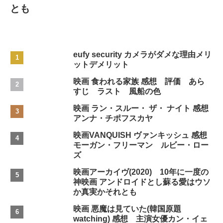
とも
eufy security カメラがダメな理由メリ
ットデメリット
映画 食われる家族 感想 評価 あら
すじ ラスト 風船の色
映画 ラン・スルー・ ザ・ ナイト 感想
アンナ・チポフスカヤ
映画VANQUISH ヴァンキッシュ 感想
モーガン・フリーマン ルビー・ロー
ズ
映画アーカイヴ(2020) 10年に一度の
神映画 アンドロイドとし蘇る愛はウソ
か真実かそれとも
映画 悪魔は見ていた(韓国原題
watching) 感想 主演女優カン・イェ