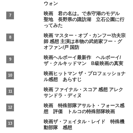
ウォン
映画 君の名は。で糸守湖のモデル
聖地 長野県の諏訪湖 立石公園に行
ってみた
映画 マスター・オブ・カンフー功夫宗
師 感想 主演は本物の武術家フー・グ
オファン/戸 国防
映画ヘルボーイ最新作 ヘルボーイ/
ザ・クルキッドマン B級映画の真実
映画ヒットマン ザ・プロフェッショナ
ル感想 あらすじ
映画 ファイナル・スコア 感想 アレク
サンドラ・ディヌ
映画 特殊部隊アサルト・フォース感
想 評価 トルコの特殊部隊映画
映画ザ・フェイタル・レイド 特殊機
動部隊 感想