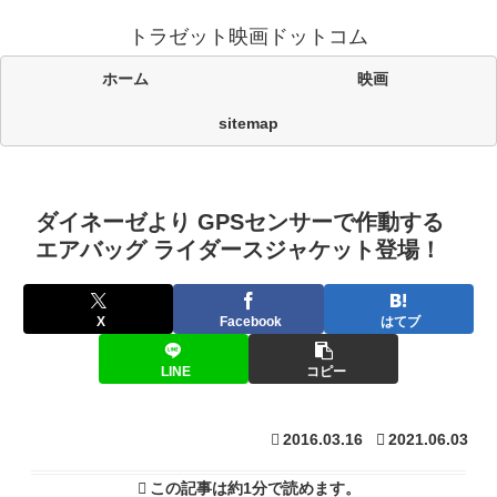
トラゼット映画ドットコム
ホーム
映画
sitemap
ダイネーゼより GPSセンサーで作動する
エアバッグ ライダースジャケット登場！
X
Facebook
はてブ
LINE
コピー
2016.03.16
2021.06.03
この記事は
約1分
で読めます。