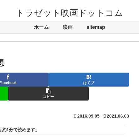
トラゼット映画ドットコム
ホーム
映画
sitemap
想
Facebook
はてブ
コピー
2016.09.05
2021.06.03
は
約1分
で読めます。