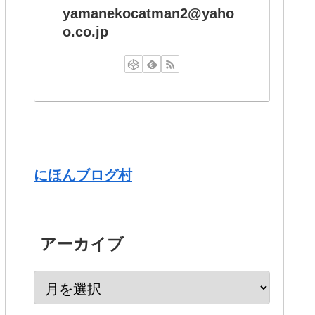
yamanekocatman2@yaho
o.co.jp
にほんブログ村
アーカイブ