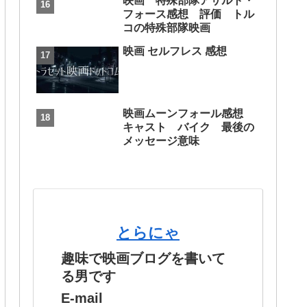
映画 特殊部隊アサルト・
フォース感想 評価 トル
コの特殊部隊映画
映画 セルフレス 感想
映画ムーンフォール感想
キャスト バイク 最後の
メッセージ意味
とらにゃ
趣味で映画ブログを書いて
る男です
E-mail