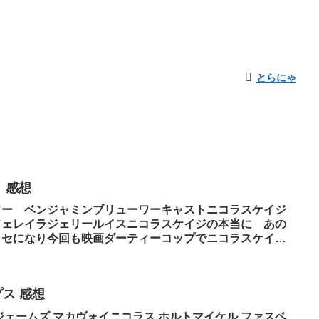
とらにゃ
 感想
ワー ベンジャミンブリューワーキャストニコラスケイジ
フェレイラジェリールイスニコラスケイジの本当に あの
クセになり今回も映画ダーティーコップでニコラスケイジ
プス 感想
ジェームズ マカヴォイニコラス ホルトマイケル ファスベ