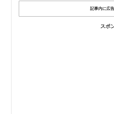
記事内に広
スポ