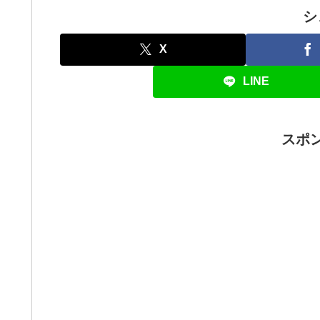
シ
X
LINE
スポ