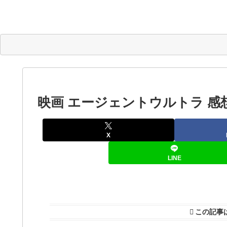
映画 エージェントウルトラ 感
X
LINE
この記事