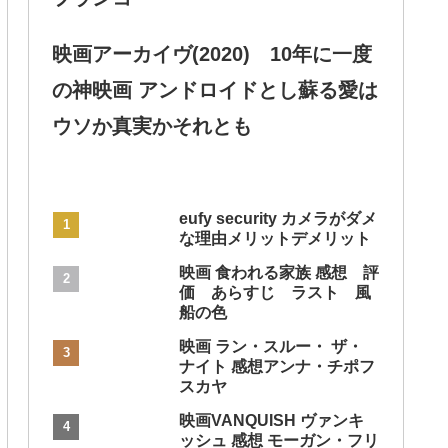
映画アーカイヴ(2020) 10年に一度
の神映画 アンドロイドとし蘇る愛は
ウソか真実かそれとも
eufy security カメラがダメ
な理由メリットデメリット
映画 食われる家族 感想 評
価 あらすじ ラスト 風
船の色
映画 ラン・スルー・ ザ・
ナイト 感想アンナ・チポフ
スカヤ
映画VANQUISH ヴァンキ
ッシュ 感想 モーガン・フリ