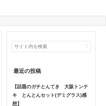
最近の投稿
【話題のガチとんてき 大阪トンテ
キ とんとんセット(デミグラス)感
想】