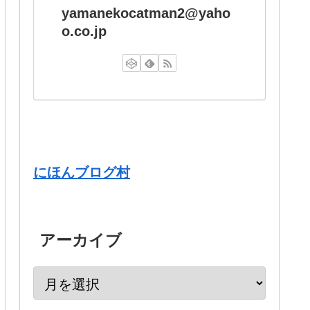
yamanekocatman2@yaho
o.co.jp
にほんブログ村
アーカイブ