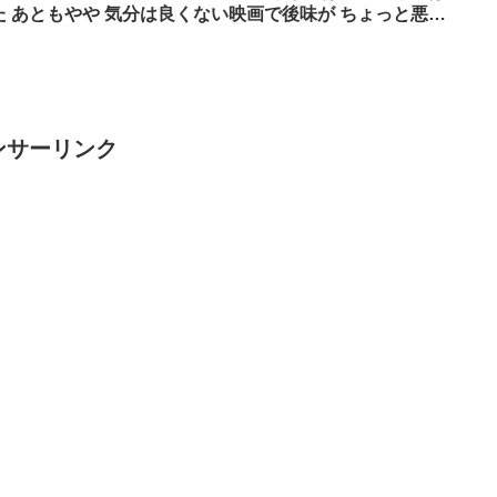
た あともやや 気分は良くない映画で後味が ちょっと悪い
ンサーリンク