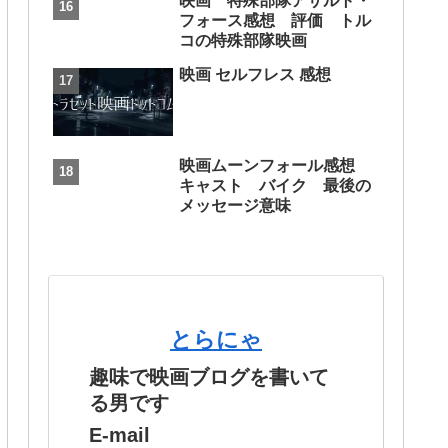
映画 特殊部隊アサルト・
フォース感想 評価 トル
コの特殊部隊映画
映画 セルフレス 感想
映画ムーンフォール感想
キャスト バイク 最後の
メッセージ意味
とらにゃ
趣味で映画ブログを書いて
る男です
E-mail