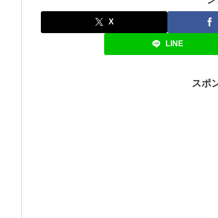
X
LINE
スポ