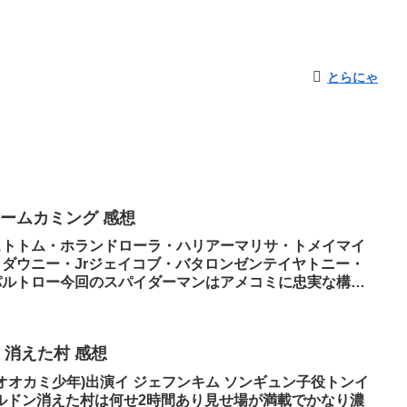
とらにゃ
ホームカミング 感想
ストトム・ホランドローラ・ハリアーマリサ・トメイマイ
ダウニー・Jrジェイコブ・バタロンゼンテイヤトニー・
パルトロー今回のスパイダーマンはアメコミに忠実な構成
 消えた村 感想
オオカミ少年)出演イ ジェフンキム ソンギュン子役トンイ
ギルドン消えた村は何せ2時間あり見せ場が満載でかなり濃