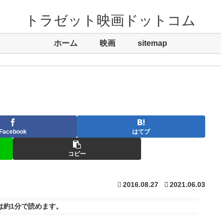
トラゼット映画ドットコム
ホーム
映画
sitemap
Facebook
はてブ
コピー
2016.08.27
2021.06.03
は
約1分
で読めます。