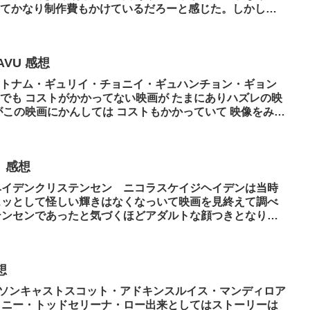
てかなり制作費もかけているだろーと感じた。しかし、
VU 感想
トナム・ギュリイ・チョニイ・ギュハンチョン・ギョン
でも コストがかかってない映画が たまにありハズレの映
がこの映画にかんしては コストもかかっていて 映像をみる
 感想
ヘイデンクリステンセン ニコラスケイジヘイデンは当時
ュッとして怪しい輝きはなくなっいて映画を見終えて調べ
テンセンであったと気づくほどアダルトな顔つきとなりふ
想
ンソンキャストスコット・アドキンスルイス・マンディロア
トニー・トッドセリーナ・ロー出来としてはストーリーは