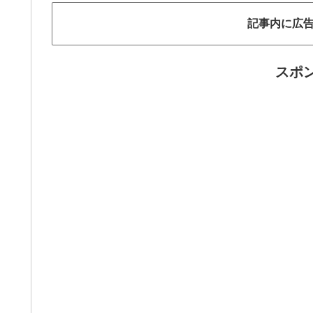
記事内に広
スポ