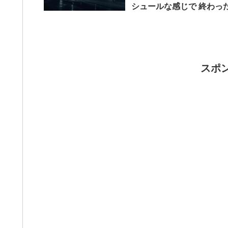
シュールな感じで 終わっ
といえる...
スポ