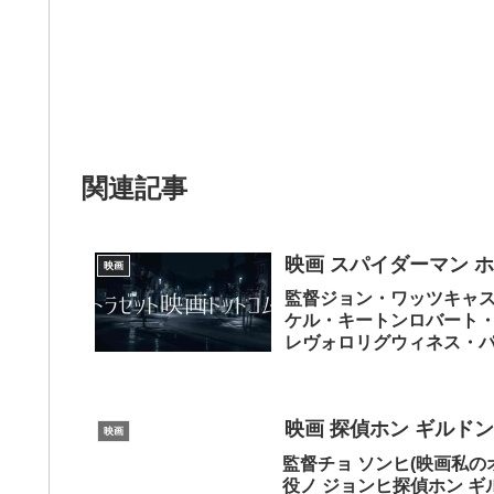
関連記事
映画 スパイダーマン 
映画
監督ジョン・ワッツキャ
ケル・キートンロバート・
レヴォロリグウィネス・
のようでなんと！...
映画 探偵ホン ギルドン
映画
監督チョ ソンヒ(映画私の
役ノ ジョンヒ探偵ホン 