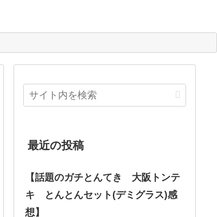
最近の投稿
【話題のガチとんてき 大阪トンテ
キ とんとんセット(デミグラス)感
想】