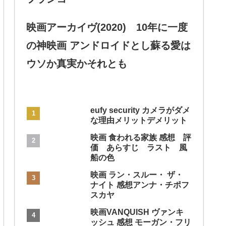
映画アーカイヴ(2020) 10年に一度
の神映画 アンドロイドとし蘇る愛は
ウソか真実かそれとも
eufy security カメラがダメ
な理由メリットデメリット
映画 食われる家族 感想 評
価 あらすじ ラスト 風
船の色
映画 ラン・スルー・ ザ・
ナイト 感想アンナ・チポフ
スカヤ
映画VANQUISH ヴァンキ
ッシュ 感想 モーガン・フリ