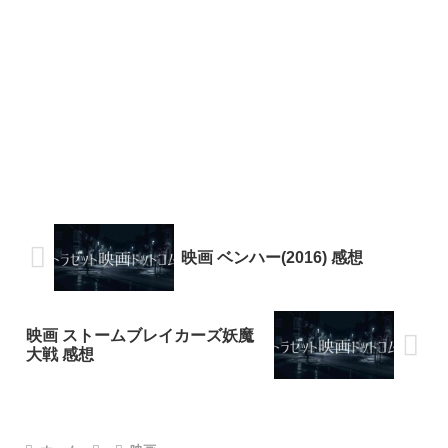
映画 ベンハー(2016) 感想
映画 ストームブレイカーズ妖魔
大戦 感想