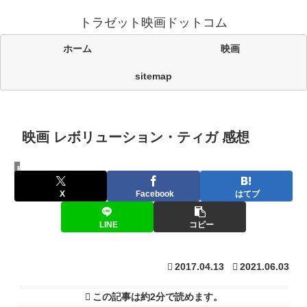
トラゼット映画ドットコム
ホーム
映画
sitemap
映画 レボリューション・ティガ 感想
映画
X
Facebook
はてブ
LINE
コピー
2017.04.13
2021.06.03
この記事は
約2分
で読めます。