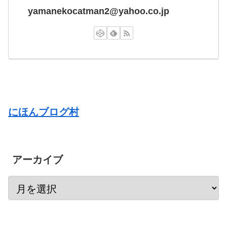
yamanekocatman2@yahoo.co.jp
にほんブログ村
アーカイブ