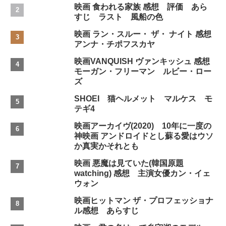
映画 食われる家族 感想 評価 あら
すじ ラスト 風船の色
映画 ラン・スルー・ ザ・ ナイト 感想
アンナ・チポフスカヤ
映画VANQUISH ヴァンキッシュ 感想
モーガン・フリーマン ルビー・ロー
ズ
SHOEI 猫ヘルメット マルケス モ
テギ4
映画アーカイヴ(2020) 10年に一度の
神映画 アンドロイドとし蘇る愛はウソ
か真実かそれとも
映画 悪魔は見ていた(韓国原題
watching) 感想 主演女優カン・イェ
ウォン
映画ヒットマン ザ・プロフェッショナ
ル感想 あらすじ