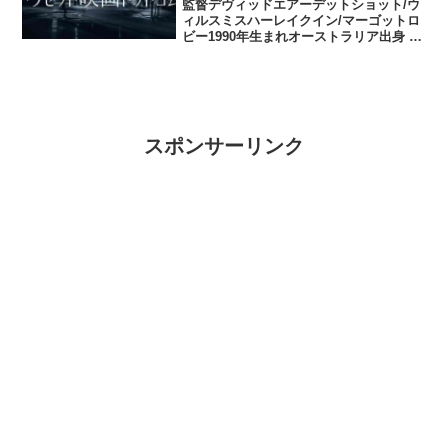
監督デヴィッドエアーデットショット/ウ
ィルスミスハーレイクイン/マーゴットロ
ビー1990年生まれオーストラリア出身 映
画ターザンリボーンにも出演Instagram
も載せていて2016の12月に他の作品など
の助監督の人と電撃結婚。ジョーカー/...
スポンサーリンク