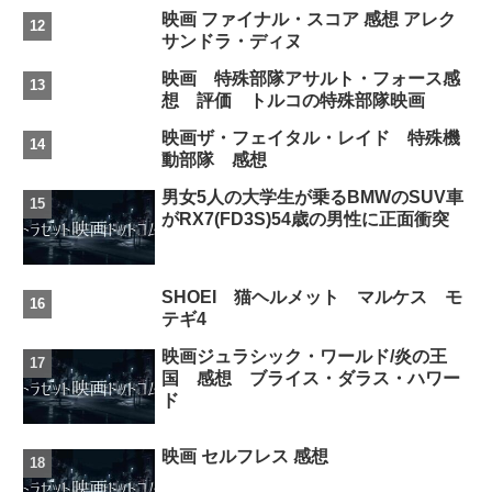
映画 ファイナル・スコア 感想 アレク
サンドラ・ディヌ
映画 特殊部隊アサルト・フォース感
想 評価 トルコの特殊部隊映画
映画ザ・フェイタル・レイド 特殊機
動部隊 感想
男女5人の大学生が乗るBMWのSUV車
がRX7(FD3S)54歳の男性に正面衝突
SHOEI 猫ヘルメット マルケス モ
テギ4
映画ジュラシック・ワールド/炎の王
国 感想 ブライス・ダラス・ハワー
ド
映画 セルフレス 感想