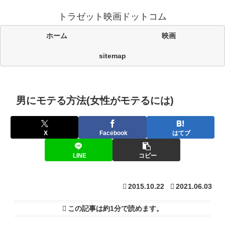
トラゼット映画ドットコム
ホーム
映画
sitemap
男にモテる方法(女性がモテるには)
X
Facebook
はてブ
LINE
コピー
2015.10.22
2021.06.03
この記事は
約1分
で読めます。