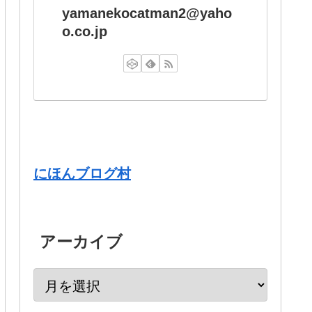
yamanekocatman2@yaho
o.co.jp
にほんブログ村
アーカイブ