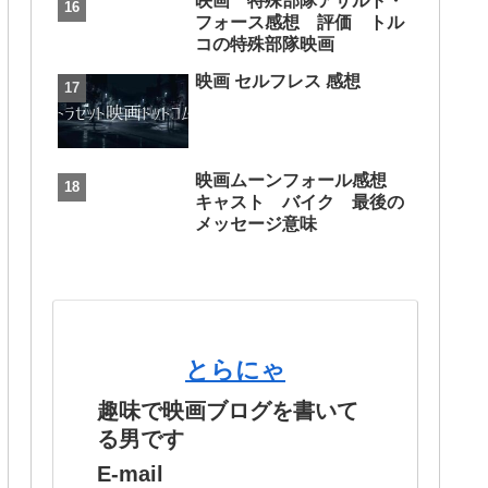
映画 特殊部隊アサルト・
フォース感想 評価 トル
コの特殊部隊映画
映画 セルフレス 感想
映画ムーンフォール感想
キャスト バイク 最後の
メッセージ意味
とらにゃ
趣味で映画ブログを書いて
る男です
E-mail