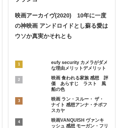
映画アーカイヴ(2020) 10年に一度
の神映画 アンドロイドとし蘇る愛は
ウソか真実かそれとも
eufy security カメラがダメ
な理由メリットデメリット
映画 食われる家族 感想 評
価 あらすじ ラスト 風
船の色
映画 ラン・スルー・ ザ・
ナイト 感想アンナ・チポフ
スカヤ
映画VANQUISH ヴァンキ
ッシュ 感想 モーガン・フリ