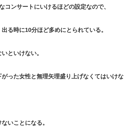
級なコンサートにいけるほどの設定なので、
出る時に10分ほど多めにとられている。
ないといけない。
下がった女性と無理矢理盛り上げなくてはいけな
けないことになる。