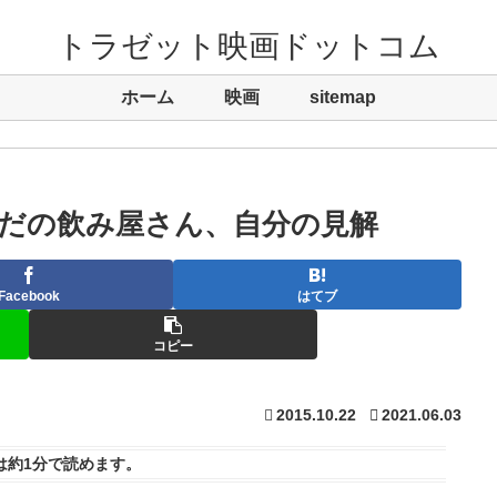
トラゼット映画ドットコム
ホーム
映画
sitemap
だの飲み屋さん、自分の見解
Facebook
はてブ
コピー
2015.10.22
2021.06.03
は
約1分
で読めます。