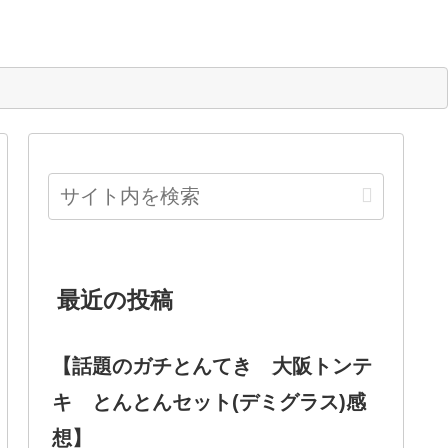
最近の投稿
【話題のガチとんてき 大阪トンテ
キ とんとんセット(デミグラス)感
想】