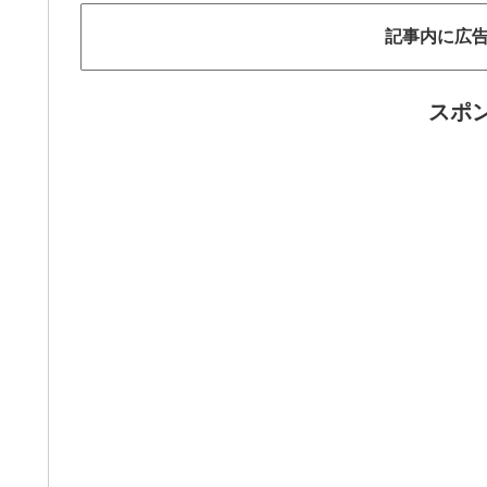
記事内に広
スポ