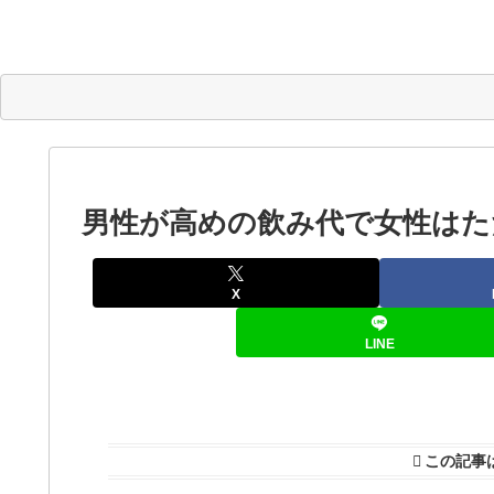
男性が高めの飲み代で女性はた
X
LINE
この記事