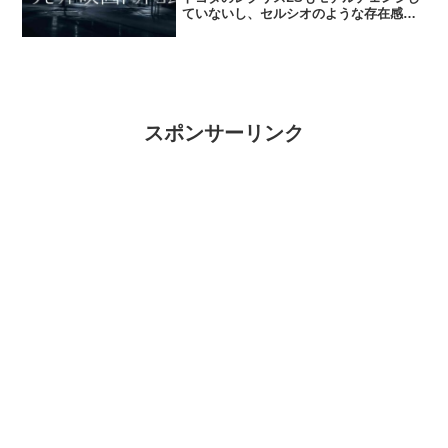
ていないし、セルシオのような存在感が
うすれてきたから、今流行りの高級車国
産車と言えば間違いなくシーマであろ
う。とりあえず難波とかだと、レクサス
LSよりシーマのが、...
スポンサーリンク