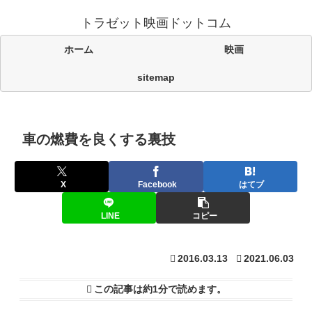
トラゼット映画ドットコム
ホーム
映画
sitemap
車の燃費を良くする裏技
X
Facebook
はてブ
LINE
コピー
2016.03.13
2021.06.03
この記事は
約1分
で読めます。