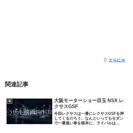
とらにゃ
関連記事
大阪モーターショー目玉 NSX レ
車
クサスGSF
今回レクサスは一番にレクサスGSFを押
してくるだろう。なんといってもセダン
で一番速い車を根本に、ライバルは
BMW5シリーズやM5など、NISSANはス
カイラインcoupeなど、流線型で流れる