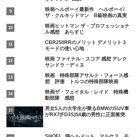
映画ヘルボーイ最新作 ヘルボーイ/
ザ・クルキッドマン B級映画の真実
映画ヒットマン ザ・プロフェッショナ
ル感想 あらすじ
CBR250RRのメリット デメリット 3
モードの使い心地
映画 ファイナル・スコア 感想 アレク
サンドラ・ディヌ
映画 特殊部隊アサルト・フォース感
想 評価 トルコの特殊部隊映画
映画ザ・フェイタル・レイド 特殊機
動部隊 感想
男女5人の大学生が乗るBMWのSUV車
がRX7(FD3S)54歳の男性に正面衝突
SHOEI 猫ヘルメット マルケス モ