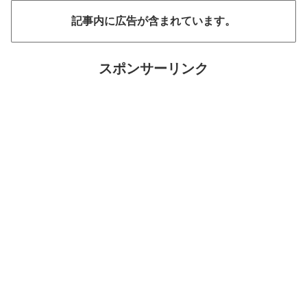
記事内に広告が含まれています。
スポンサーリンク