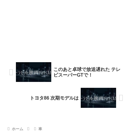
このあと卓球で放送遅れた テレ
ビスーパーGTで！
トヨタ86 次期モデルは
ホーム
車