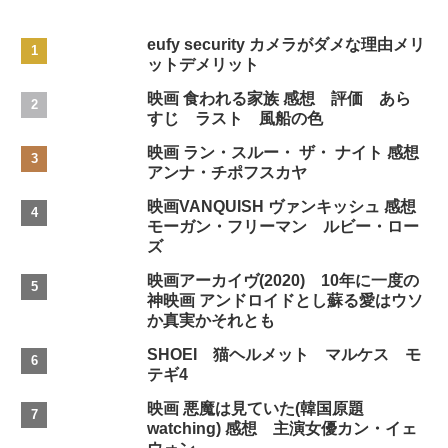
eufy security カメラがダメな理由メリ
ットデメリット
映画 食われる家族 感想 評価 あら
すじ ラスト 風船の色
映画 ラン・スルー・ ザ・ ナイト 感想
アンナ・チポフスカヤ
映画VANQUISH ヴァンキッシュ 感想
モーガン・フリーマン ルビー・ロー
ズ
映画アーカイヴ(2020) 10年に一度の
神映画 アンドロイドとし蘇る愛はウソ
か真実かそれとも
SHOEI 猫ヘルメット マルケス モ
テギ4
映画 悪魔は見ていた(韓国原題
watching) 感想 主演女優カン・イェ