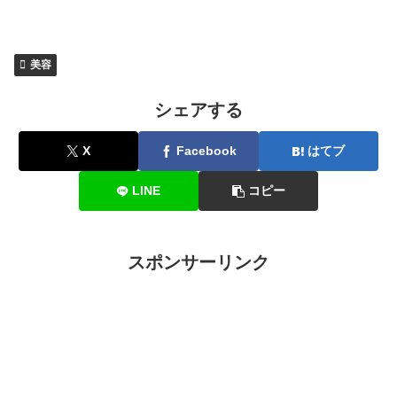
美容
シェアする
X
Facebook
はてブ
LINE
コピー
スポンサーリンク