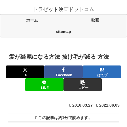
トラゼット映画ドットコム
ホーム
映画
sitemap
髪が綺麗になる方法 抜け毛が減る 方法
X
Facebook
はてブ
LINE
コピー
2016.03.27
2021.06.03
この記事は
約1分
で読めます。