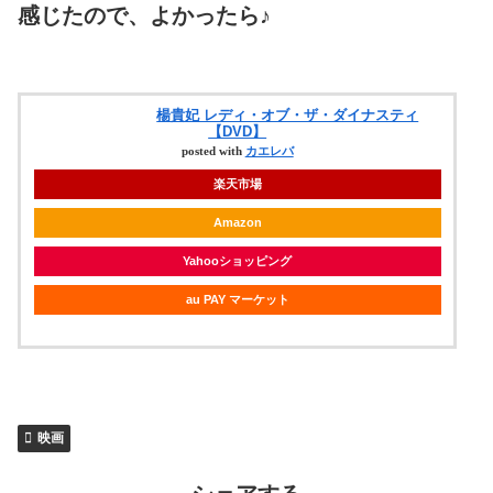
感じたので、よかったら♪
楊貴妃 レディ・オブ・ザ・ダイナスティ
【DVD】
posted with
カエレバ
楽天市場
Amazon
Yahooショッピング
au PAY マーケット
映画