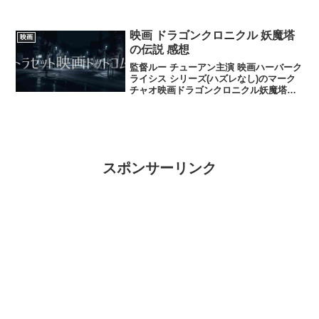
ク・レーンシャー マグニート役)ジェニファー...
映画 ドラゴンクロニクル 妖魔塔
映画
の伝説 感想
監督ルー チューアン主演 映画ハーバーク
ライシス シリーズ(ハズレなし)のマーク
チャオ映画ドラゴンクロニクル妖魔塔の
伝説は興行収入100億で映画西遊記孫悟空
vs白骨夫人が200億の興行収入ということ
でこれは、それだけ面白いのでは！？と
思い...
スポンサーリンク