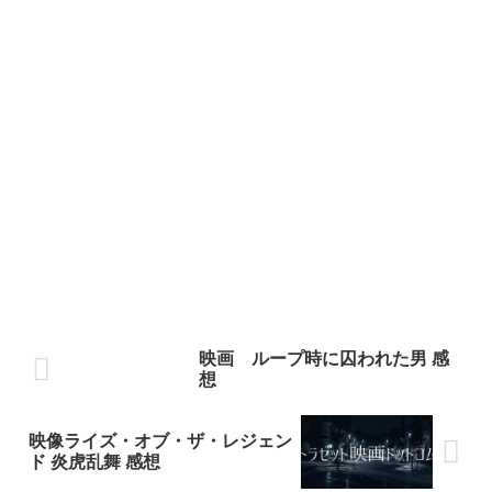
映画 ループ時に囚われた男 感
想
映像ライズ・オブ・ザ・レジェン
ド 炎虎乱舞 感想