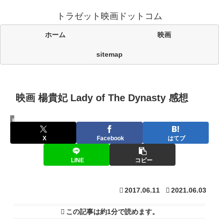
トラゼット映画ドットコム
ホーム
映画
sitemap
映画 楊貴妃 Lady of The Dynasty 感想
映画
X
Facebook
はてブ
LINE
コピー
2017.06.11
2021.06.03
この記事は
約1分
で読めます。