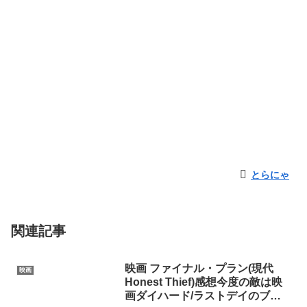
とらにゃ
関連記事
映画 ファイナル・プラン(現代
映画
Honest Thief)感想今度の敵は映
画ダイハード/ラストデイのブル