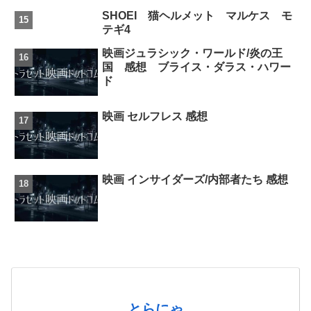
SHOEI 猫ヘルメット マルケス モ
テギ4
映画ジュラシック・ワールド/炎の王
国 感想 ブライス・ダラス・ハワー
ド
映画 セルフレス 感想
映画 インサイダーズ/内部者たち 感想
とらにゃ