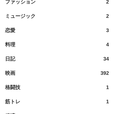
ファッション
2
ミュージック
2
恋愛
3
料理
4
日記
34
映画
392
格闘技
1
筋トレ
1