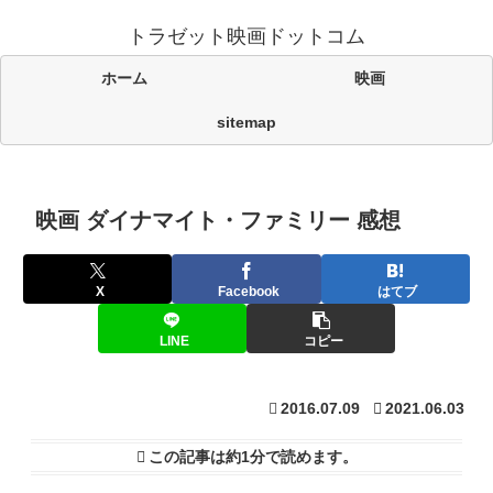
トラゼット映画ドットコム
ホーム
映画
sitemap
映画 ダイナマイト・ファミリー 感想
X
Facebook
はてブ
LINE
コピー
2016.07.09
2021.06.03
この記事は
約1分
で読めます。