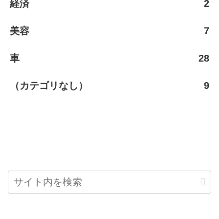
経済
2
美容
7
車
28
（カテゴリなし）
9