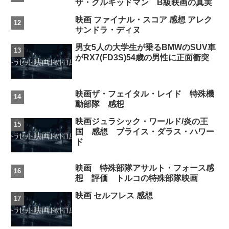
ザ・クルキッドマン B級映画の真実
映画 ファイナル・スコア 感想 アレク
サンドラ・ディヌ
男女5人の大学生が乗るBMWのSUV車
がRX7(FD3S)54歳の男性に正面衝突
映画ザ・フェイタル・レイド 特殊機
動部隊 感想
映画ジュラシック・ワールド/炎の王
国 感想 ブライス・ダラス・ハワー
ド
映画 特殊部隊アサルト・フォース感
想 評価 トルコの特殊部隊映画
映画 セルフレス 感想