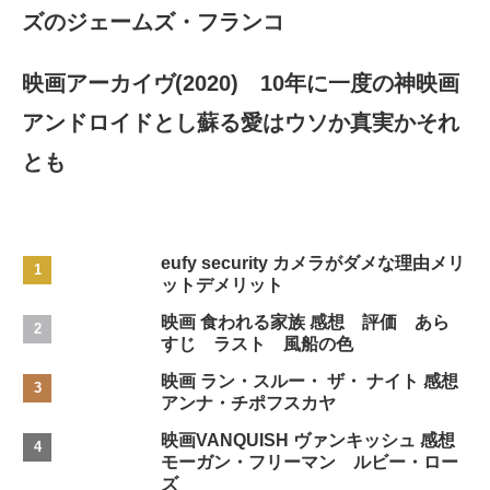
ズのジェームズ・フランコ
映画アーカイヴ(2020) 10年に一度の神映画
アンドロイドとし蘇る愛はウソか真実かそれ
とも
eufy security カメラがダメな理由メリ
ットデメリット
映画 食われる家族 感想 評価 あら
すじ ラスト 風船の色
映画 ラン・スルー・ ザ・ ナイト 感想
アンナ・チポフスカヤ
映画VANQUISH ヴァンキッシュ 感想
モーガン・フリーマン ルビー・ロー
ズ