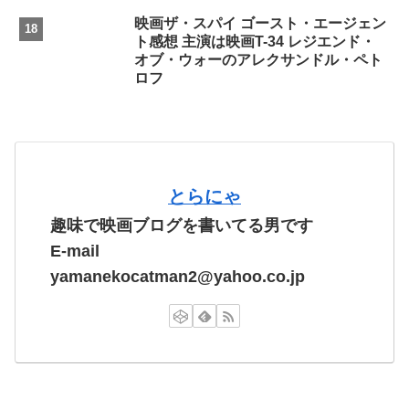
映画ザ・スパイ ゴースト・エージェン
ト感想 主演は映画T-34 レジエンド・
オブ・ウォーのアレクサンドル・ペト
ロフ
とらにゃ
趣味で映画ブログを書いてる男です
E-mail
yamanekocatman2@yahoo.co.jp